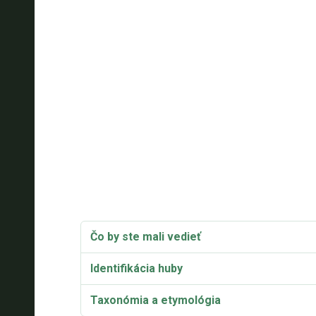
Čo by ste mali vedieť
Identifikácia huby
Taxonómia a etymológia