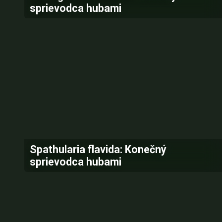
sprievodca hubami
Spathularia flavida: Konečný
sprievodca hubami