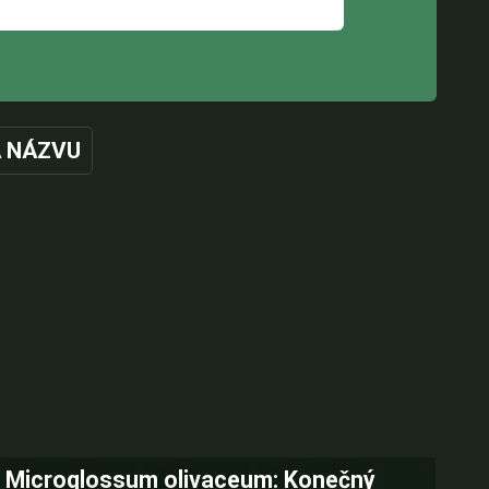
 NÁZVU
Microglossum olivaceum: Konečný