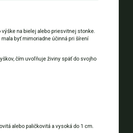
výške na bielej alebo priesvitnej stonke.
y mala byť mimoriadne účinná pri šírení
yškov, čím uvoľňuje živiny späť do svojho
ovitá alebo paličkovitá a vysoká do 1 cm.