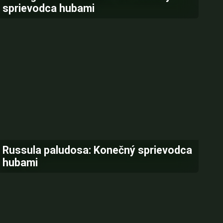
sprievodca hubami
Russula paludosa: Konečný sprievodca
hubami