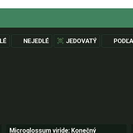
LÉ
NEJEDLÉ
JEDOVATÝ
PODĽA
Microglossum viride: Konečný