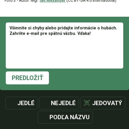
Foto 3 - Autor: Mgr:
Ian Alexander
(CC BY-SA 4.0 International)
PREDLOŽIŤ
JEDLÉ
NEJEDLÉ
JEDOVATÝ
PODĽA NÁZVU