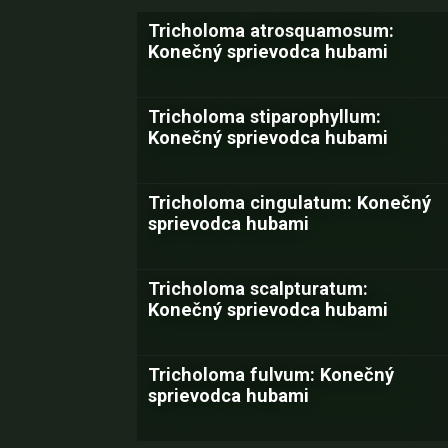
Tricholoma atrosquamosum:
Konečný sprievodca hubami
Tricholoma stiparophyllum:
Konečný sprievodca hubami
Tricholoma cingulatum: Konečný
sprievodca hubami
Tricholoma scalpturatum:
Konečný sprievodca hubami
Tricholoma fulvum: Konečný
sprievodca hubami