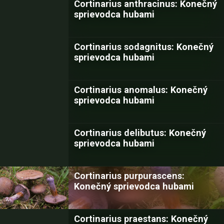
Cortinarius anthracinus: Konečný
sprievodca hubami
Cortinarius sodagnitus: Konečný
sprievodca hubami
Cortinarius anomalus: Konečný
sprievodca hubami
Cortinarius delibutus: Konečný
sprievodca hubami
Cortinarius purpurascens:
Konečný sprievodca hubami
Cortinarius praestans: Konečný