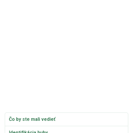
Čo by ste mali vedieť
Identifikácia huby