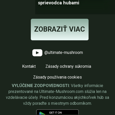
sprievodca hubami
ZOBRAZIŤ VIAC
@ultimate-mushroom
Kontakt
Zásady ochrany súkromia
Zásady používania cookies
VYLÚČENIE ZODPOVEDNOSTI:
Všetky informácie
prezentované na Ultimate-Mushroom.com slúžia len na
vzdelávacie účely. Pred konzumáciou akýchkoľvek húb sa
vždy poraďte s miestnym odborníkom.