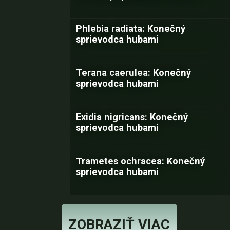
Phlebia radiata: Konečný
sprievodca hubami
Terana caerulea: Konečný
sprievodca hubami
Exidia nigricans: Konečný
sprievodca hubami
Trametes ochracea: Konečný
sprievodca hubami
ZOBRAZIŤ VIAC