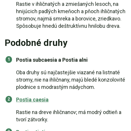
Rastie v ihličnatých a zmiešaných lesoch, na
hnijúcich padlých kmeňoch a pňoch ihličnatých
stromov, najmä smreka a borovice, zriedkavo.
Spôsobuje hnedú deštruktívnu hnilobu dreva.
Podobné druhy
Postia subcaesia a Postia alni
Oba druhy sú najčastejšie viazané na listnaté
stromy, nie na ihličnany, majú bledé konzolovité
plodnice s modrastým nádychom.
Postia caesia
Rastie na dreve ihličnanov; má modrý odtieň a
tvorí zátvorky.