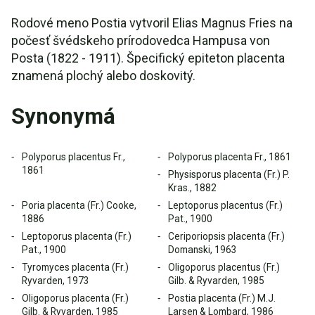
Rodové meno Postia vytvoril Elias Magnus Fries na
počesť švédskeho prírodovedca Hampusa von
Posta (1822 - 1911). Špecifický epiteton placenta
znamená plochý alebo doskovitý.
Synonymá
Polyporus placentus Fr.,
Polyporus placenta Fr., 1861
1861
Physisporus placenta (Fr.) P.
Kras., 1882
Poria placenta (Fr.) Cooke,
Leptoporus placentus (Fr.)
1886
Pat., 1900
Leptoporus placenta (Fr.)
Ceriporiopsis placenta (Fr.)
Pat., 1900
Domanski, 1963
Tyromyces placenta (Fr.)
Oligoporus placentus (Fr.)
Ryvarden, 1973
Gilb. & Ryvarden, 1985
Oligoporus placenta (Fr.)
Postia placenta (Fr.) M.J.
Gilb. & Ryvarden, 1985
Larsen & Lombard, 1986