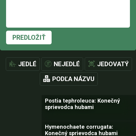
PREDLOŽIŤ
JEDLÉ
NEJEDLÉ
JEDOVATÝ
PODĽA NÁZVU
Postia tephroleuca: Konečný
sprievodca hubami
Hymenochaete corrugata:
Konečný sprievodca hubami