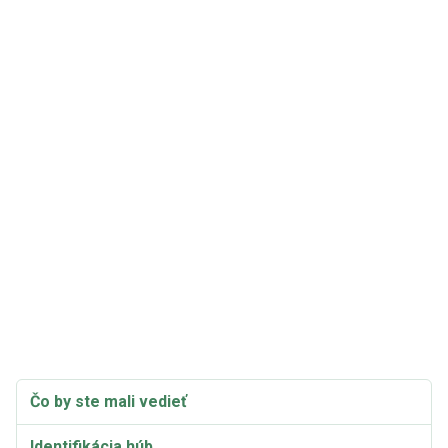
Čo by ste mali vedieť
Identifikácia húb