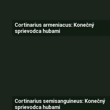
Cortinarius armeniacus: Konečný
sprievodca hubami
Cortinarius semisanguineus: Konečný
sprievodca hubami