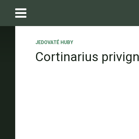
JEDOVATÉ HUBY
Cortinarius privig