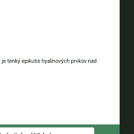
is je tenký epikutis hyalínových prvkov nad