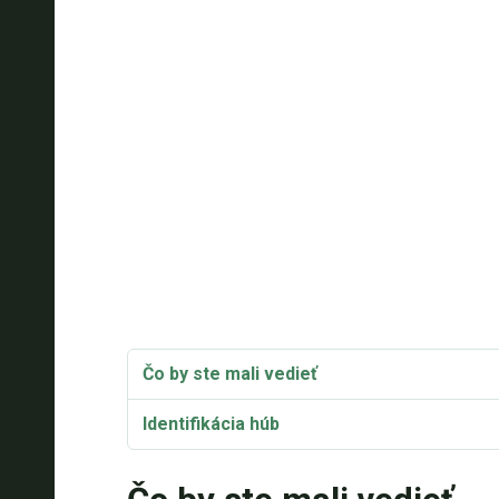
Čo by ste mali vedieť
Identifikácia húb