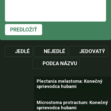
PREDLOŽIŤ
JEDLÉ
NEJEDLÉ
JEDOVATÝ
PODĽA NÁZVU
Plectania melastoma: Konečný
sprievodca hubami
Microstoma protractum: Konečný
sprievodca hubami