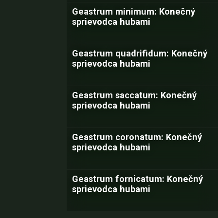
Geastrum minimum: Konečný
sprievodca hubami
Geastrum quadrifidum: Konečný
sprievodca hubami
Geastrum saccatum: Konečný
sprievodca hubami
Geastrum coronatum: Konečný
sprievodca hubami
Geastrum fornicatum: Konečný
sprievodca hubami