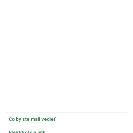
Čo by ste mali vedieť
Identifikácia húb