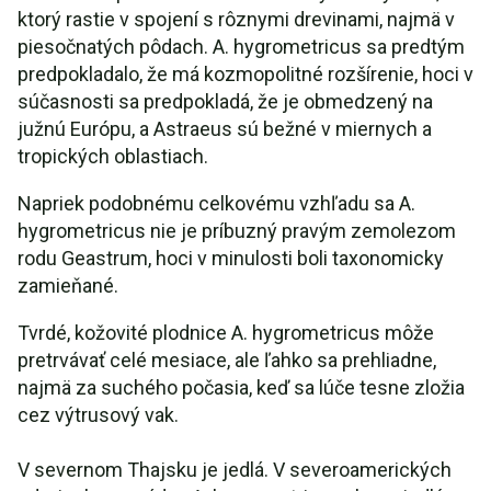
ktorý rastie v spojení s rôznymi drevinami, najmä v
piesočnatých pôdach. A. hygrometricus sa predtým
predpokladalo, že má kozmopolitné rozšírenie, hoci v
súčasnosti sa predpokladá, že je obmedzený na
južnú Európu, a Astraeus sú bežné v miernych a
tropických oblastiach.
Napriek podobnému celkovému vzhľadu sa A.
hygrometricus nie je príbuzný pravým zemolezom
rodu Geastrum, hoci v minulosti boli taxonomicky
zamieňané.
Tvrdé, kožovité plodnice A. hygrometricus môže
pretrvávať celé mesiace, ale ľahko sa prehliadne,
najmä za suchého počasia, keď sa lúče tesne zložia
cez výtrusový vak.
V severnom Thajsku je jedlá. V severoamerických