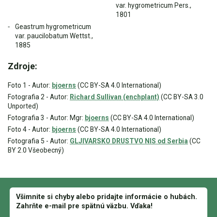
var. hygrometricum Pers.,
1801
Geastrum hygrometricum
var. paucilobatum Wettst.,
1885
Zdroje:
Foto 1 - Autor:
bjoerns
(CC BY-SA 4.0 International)
Fotografia 2 - Autor:
Richard Sullivan (enchplant)
(CC BY-SA 3.0
Unported)
Fotografia 3 - Autor: Mgr:
bjoerns
(CC BY-SA 4.0 International)
Foto 4 - Autor:
bjoerns
(CC BY-SA 4.0 International)
Fotografia 5 - Autor:
GLJIVARSKO DRUSTVO NIS od Serbia
(CC
BY 2.0 Všeobecný)