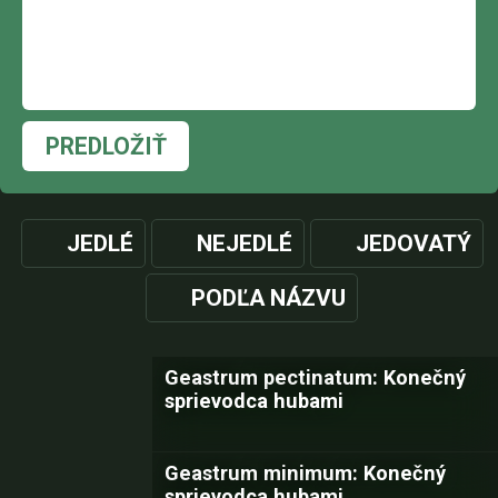
PREDLOŽIŤ
JEDLÉ
NEJEDLÉ
JEDOVATÝ
PODĽA NÁZVU
Geastrum pectinatum: Konečný
sprievodca hubami
Geastrum minimum: Konečný
sprievodca hubami