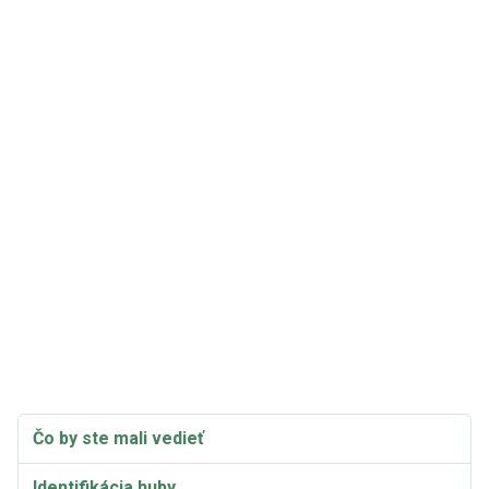
Čo by ste mali vedieť
Identifikácia huby