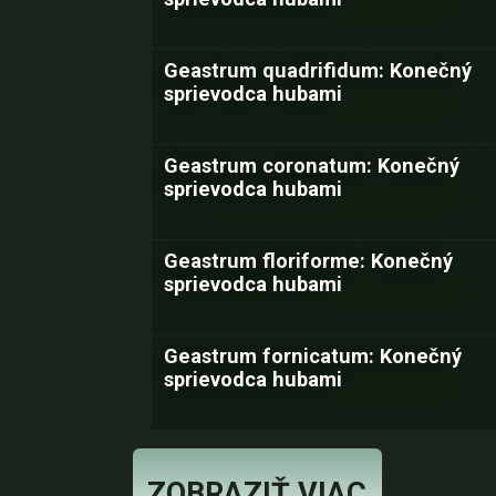
Geastrum quadrifidum: Konečný
sprievodca hubami
Geastrum coronatum: Konečný
sprievodca hubami
Geastrum floriforme: Konečný
sprievodca hubami
Geastrum fornicatum: Konečný
sprievodca hubami
ZOBRAZIŤ VIAC