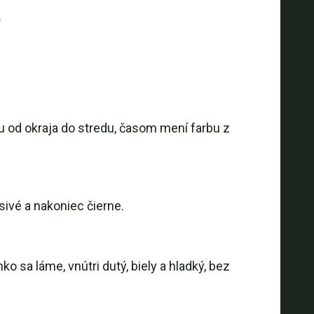
.
u od okraja do stredu, časom mení farbu z
sivé a nakoniec čierne.
sa láme, vnútri dutý, biely a hladký, bez