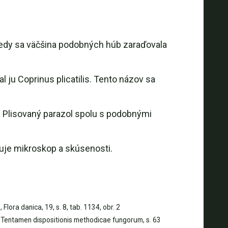
 Vtedy sa väčšina podobných húb zaraďovala
ju Coprinus plicatilis. Tento názov sa
. Plisovaný parazol spolu s podobnými
duje mikroskop a skúsenosti.
Flora danica, 19, s. 8, tab. 1134, obr. 2
 Tentamen dispositionis methodicae fungorum, s. 63