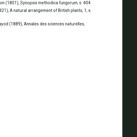
on (1801), Synopsis methodica fungorum, s. 404
821), A natural arrangement of British plants, 1, s.
Fayod (1889), Annales des sciences naturelles,