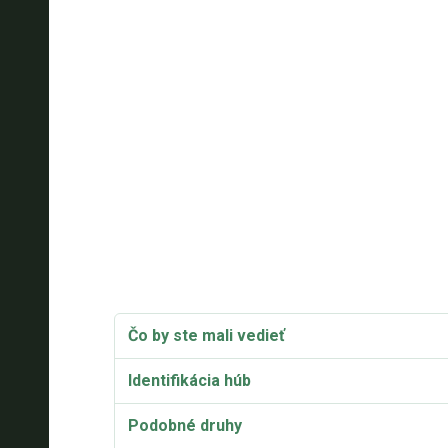
Čo by ste mali vedieť
Identifikácia húb
Podobné druhy