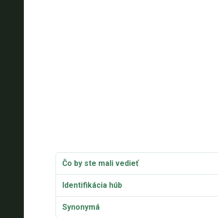
Čo by ste mali vedieť
Identifikácia húb
Synonymá