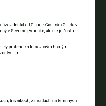
 názov dostal od Claude-Casimira Gilleta v
ený v Severnej Amerike, ale nie je často
, biely prstenec s lemovaným horným
zostýdiami.
koch, trávnikoch, záhradách, na terénnych