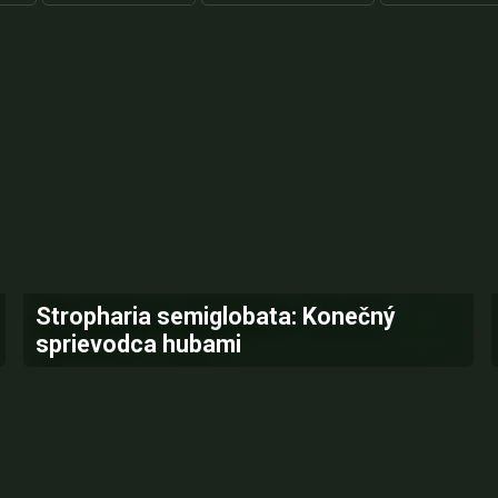
Stropharia semiglobata: Konečný
sprievodca hubami