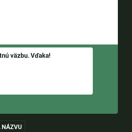
 NÁZVU