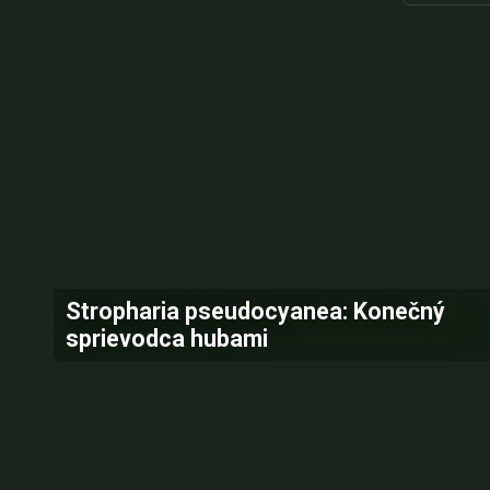
Stropharia pseudocyanea: Konečný
sprievodca hubami