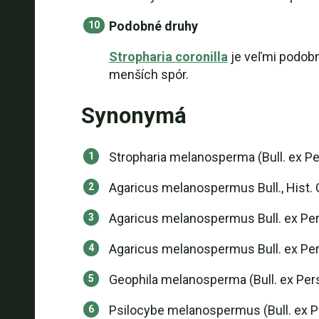
Podobné druhy
Stropharia coronilla
je veľmi podobný
menších spór.
Synonymá
Stropharia melanosperma (Bull. ex Pers
Agaricus melanospermus Bull., Hist. Ch
Agaricus melanospermus Bull. ex Pers
Agaricus melanospermus Bull. ex Pers.
Geophila melanosperma (Bull. ex Pers.:
Psilocybe melanospermus (Bull. ex Per