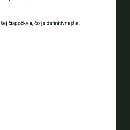
j čiapočky a, čo je definitívnejšie,