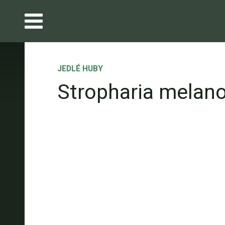
JEDLÉ HUBY
Stropharia melan