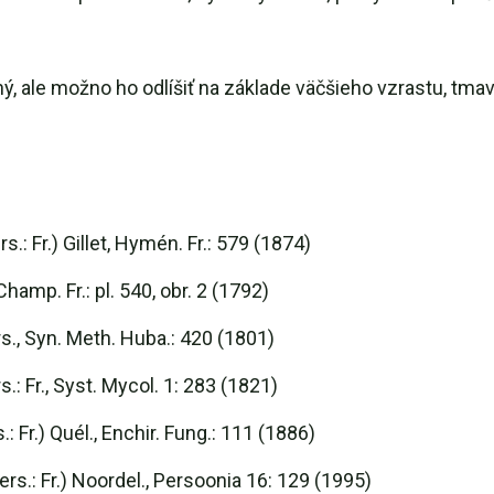
, ale možno ho odlíšiť na základe väčšieho vzrastu, tmavše
.: Fr.) Gillet, Hymén. Fr.: 579 (1874)
amp. Fr.: pl. 540, obr. 2 (1792)
., Syn. Meth. Huba.: 420 (1801)
: Fr., Syst. Mycol. 1: 283 (1821)
 Fr.) Quél., Enchir. Fung.: 111 (1886)
s.: Fr.) Noordel., Persoonia 16: 129 (1995)