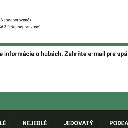
0 Nepodporované)
A 3.0 Nepodporované)
LÉ
NEJEDLÉ
JEDOVATÝ
PODĽA