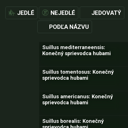
JEDLÉ
NEJEDLÉ
JEDOVATÝ
PODĽA NÁZVU
Suillus mediterraneensis:
Konečný sprievodca hubami
Suillus tomentosus: Konečný
sprievodca hubami
Suillus americanus: Konečný
sprievodca hubami
Suillus borealis: Konečný
sprievodca hubami