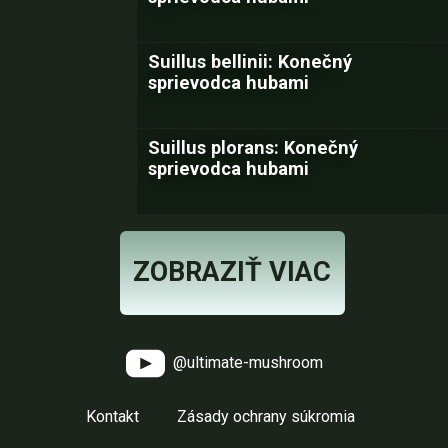
Suillus bellinii: Konečný
sprievodca hubami
Suillus plorans: Konečný
sprievodca hubami
ZOBRAZIŤ VIAC
@ultimate-mushroom
Kontakt
Zásady ochrany súkromia