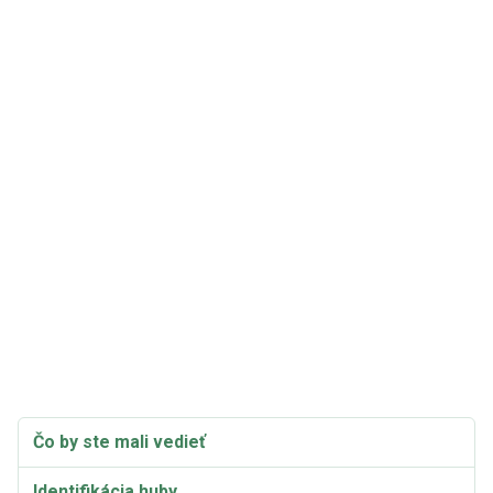
Čo by ste mali vedieť
Identifikácia huby