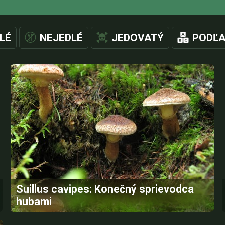
LÉ
NEJEDLÉ
JEDOVATÝ
PODĽA
Suillus cavipes: Konečný sprievodca
hubami