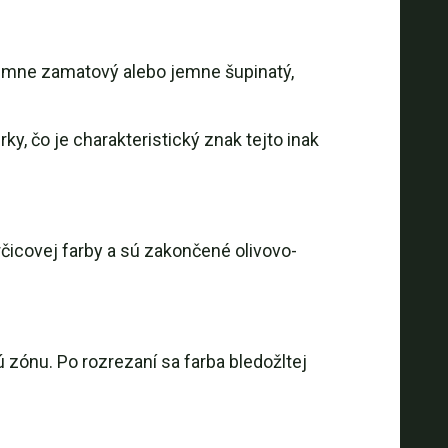
jemne zamatový alebo jemne šupinatý,
ky, čo je charakteristický znak tejto inak
čicovej farby a sú zakončené olivovo-
zónu. Po rozrezaní sa farba bledožltej