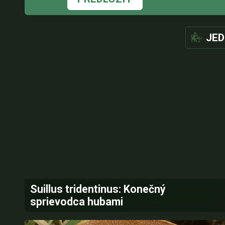
JED
Suillus tridentinus: Konečný
sprievodca hubami