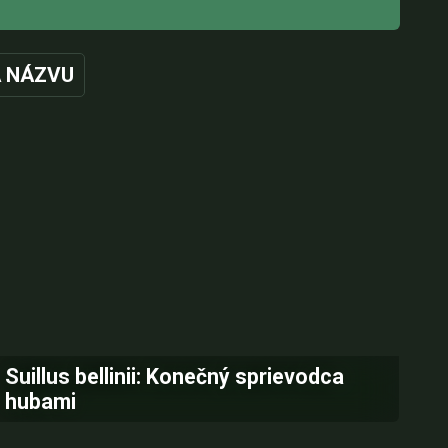
 NÁZVU
Suillus bellinii: Konečný sprievodca
hubami