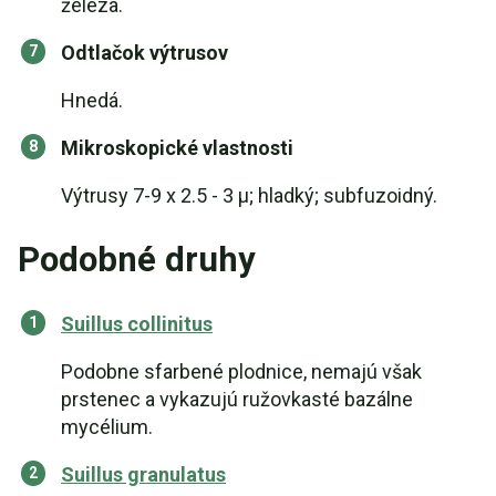
železa.
Odtlačok výtrusov
Hnedá.
Mikroskopické vlastnosti
Výtrusy 7-9 x 2.5 - 3 µ; hladký; subfuzoidný.
Podobné druhy
Suillus collinitus
Podobne sfarbené plodnice, nemajú však
prstenec a vykazujú ružovkasté bazálne
mycélium.
Suillus granulatus