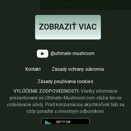
ZOBRAZIŤ VIAC
@ultimate-mushroom
Kontakt
Zásady ochrany súkromia
Zásady používania cookies
VYLÚČENIE ZODPOVEDNOSTI:
Všetky informácie
prezentované na Ultimate-Mushroom.com slúžia len na
vzdelávacie účely. Pred konzumáciou akýchkoľvek húb sa
vždy poraďte s miestnym odborníkom.