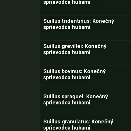
sprievodca hubami
Suillus tridentinus: Konečný
sprievodca hubami
Suillus grevillei: Konečný
sprievodca hubami
Suillus bovinus: Konečný
sprievodca hubami
Suillus spraguei: Konečný
sprievodca hubami
Suillus granulatus: Konečný
sprievodca hubami