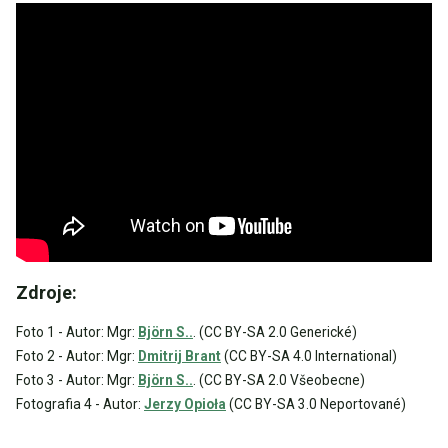
Zdroje:
Foto 1 - Autor: Mgr:
Björn S..
. (CC BY-SA 2.0 Generické)
Foto 2 - Autor: Mgr:
Dmitrij Brant
(CC BY-SA 4.0 International)
Foto 3 - Autor: Mgr:
Björn S..
. (CC BY-SA 2.0 Všeobecne)
Fotografia 4 - Autor:
Jerzy Opioła
(CC BY-SA 3.0 Neportované)