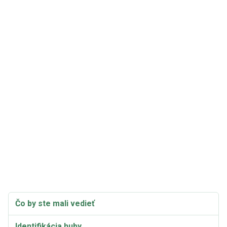
Čo by ste mali vedieť
Identifikácia huby