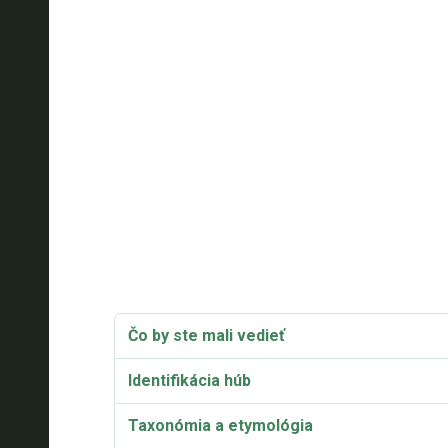
Čo by ste mali vedieť
Identifikácia húb
Taxonómia a etymológia