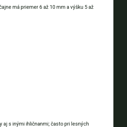
čajne má priemer 6 až 10 mm a výšku 5 až
aj s inými ihličnanmi; často pri lesných