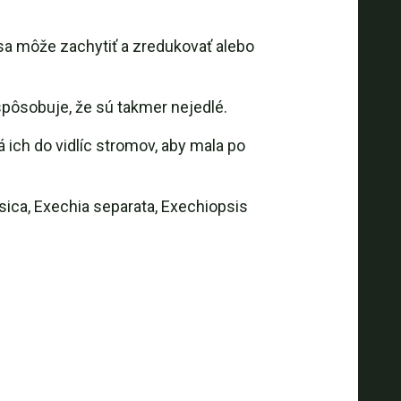
á sa môže zachytiť a zredukovať alebo
spôsobuje, že sú takmer nejedlé.
á ich do vidlíc stromov, aby mala po
sica, Exechia separata, Exechiopsis