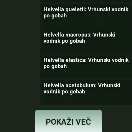
Helvella queletii: Vrhunski vodnik
po gobah
Helvella macropus: Vrhunski
vodnik po gobah
Helvella elastica: Vrhunski vodnik
po gobah
Helvella acetabulum: Vrhunski
vodnik po gobah
POKAŽI VEČ