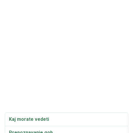
Kaj morate vedeti
Prepoznavanje gob