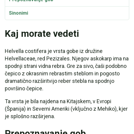
Sinonimi
Kaj morate vedeti
Helvella costifera je vrsta gobe iz družine
Helvellaceae, red Pezizales. Njegov askokarp ima na
spodnji strani vidna rebra. Gre za sivo, čaši podobno
čepico z okrasnim rebrastim steblom in pogosto
dramatično razširitvijo reber stebla na spodnjo
površino čepice.
Ta vrsta je bila najdena na Kitajskem, v Evropi
(Španija) in Severni Ameriki (vključno z Mehiko), kjer
je splošno razširjena.
Prepoznavanje gob