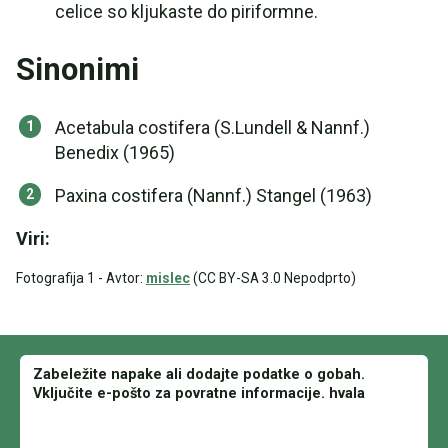
celice so kljukaste do piriformne.
Sinonimi
Acetabula costifera (S.Lundell & Nannf.)
Benedix (1965)
Paxina costifera (Nannf.) Stangel (1963)
Viri:
Fotografija 1 - Avtor:
mislec
(CC BY-SA 3.0 Nepodprto)