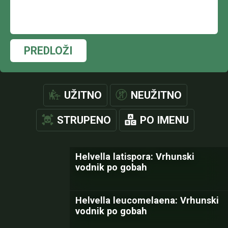
PREDLOŽI
UŽITNO
NEUŽITNO
STRUPENO
PO IMENU
Helvella latispora: Vrhunski
vodnik po gobah
Helvella leucomelaena: Vrhunski
vodnik po gobah