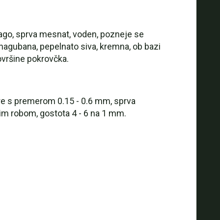
odlago, sprva mesnat, voden, pozneje se
u nagubana, pepelnato siva, kremna, ob bazi
površine pokrovčka.
re s premerom 0.15 - 0.6 mm, sprva
anim robom, gostota 4 - 6 na 1 mm.