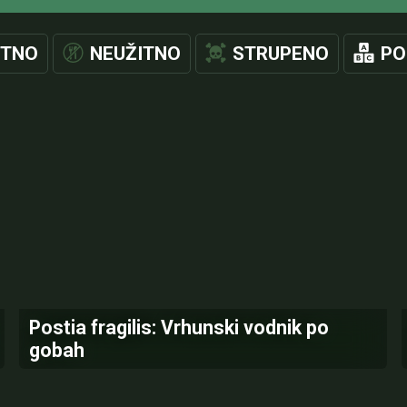
ITNO
NEUŽITNO
STRUPENO
PO
Postia fragilis: Vrhunski vodnik po
gobah