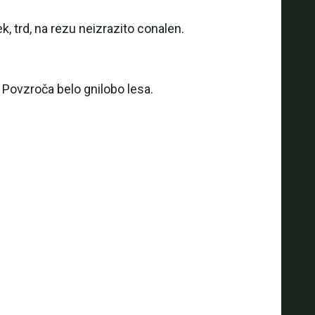
, trd, na rezu neizrazito conalen.
. Povzroča belo gnilobo lesa.