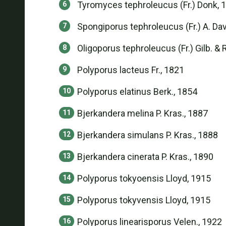
Tyromyces tephroleucus (Fr.) Donk, 
Spongiporus tephroleucus (Fr.) A. Dav
Oligoporus tephroleucus (Fr.) Gilb. &
Polyporus lacteus Fr., 1821
Polyporus elatinus Berk., 1854
Bjerkandera melina P. Kras., 1887
Bjerkandera simulans P. Kras., 1888
Bjerkandera cinerata P. Kras., 1890
Polyporus tokyoensis Lloyd, 1915
Polyporus tokyvensis Lloyd, 1915
Polyporus linearisporus Velen., 1922