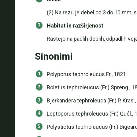
(2) Na rezu je debel od 3 do 10 mm, sp
Habitat in razširjenost
Rastejo na padlih deblih, odpadlih vej
Sinonimi
Polyporus tephroleucus Fr., 1821
Boletus tephroleucus (Fr.) Spreng., 1
Bjerkandera tephroleuca (Fr.) P. Kras.
Leptoporus tephroleucus (Fr.) Quél., 
Polystictus tephroleucus (Fr.) Bigeard 