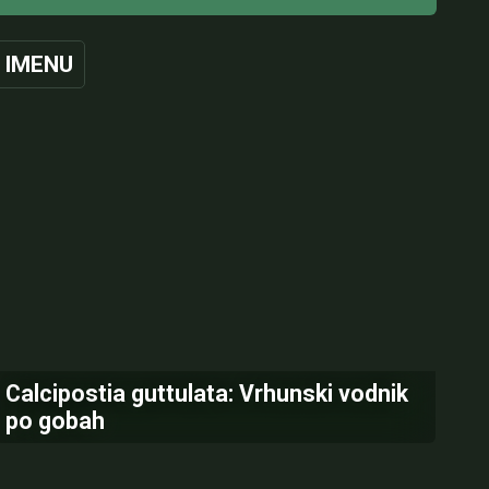
 IMENU
Calcipostia guttulata: Vrhunski vodnik
po gobah