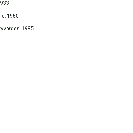
1933
id, 1980
 Ryvarden, 1985