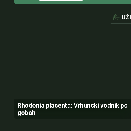
UŽ
Rhodonia placenta: Vrhunski vodnik po
gobah