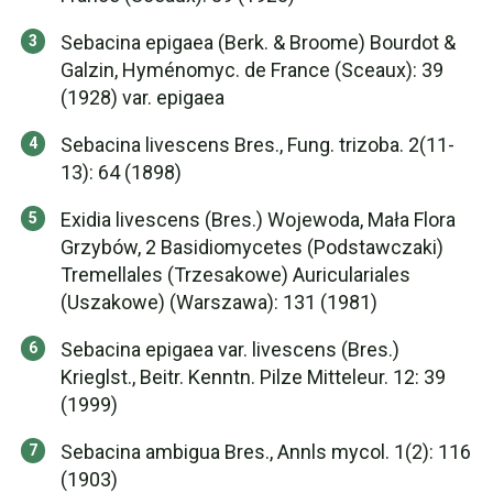
Sebacina epigaea (Berk. & Broome) Bourdot &
Galzin, Hyménomyc. de France (Sceaux): 39
(1928) var. epigaea
Sebacina livescens Bres., Fung. trizoba. 2(11-
13): 64 (1898)
Exidia livescens (Bres.) Wojewoda, Mała Flora
Grzybów, 2 Basidiomycetes (Podstawczaki)
Tremellales (Trzesakowe) Auriculariales
(Uszakowe) (Warszawa): 131 (1981)
Sebacina epigaea var. livescens (Bres.)
Krieglst., Beitr. Kenntn. Pilze Mitteleur. 12: 39
(1999)
Sebacina ambigua Bres., Annls mycol. 1(2): 116
(1903)