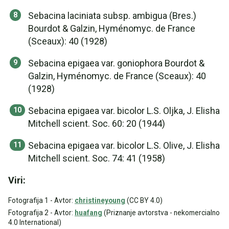
Sebacina laciniata subsp. ambigua (Bres.)
Bourdot & Galzin, Hyménomyc. de France
(Sceaux): 40 (1928)
Sebacina epigaea var. goniophora Bourdot &
Galzin, Hyménomyc. de France (Sceaux): 40
(1928)
Sebacina epigaea var. bicolor L.S. Oljka, J. Elisha
Mitchell scient. Soc. 60: 20 (1944)
Sebacina epigaea var. bicolor L.S. Olive, J. Elisha
Mitchell scient. Soc. 74: 41 (1958)
Viri:
Fotografija 1 - Avtor:
christineyoung
(CC BY 4.0)
Fotografija 2 - Avtor:
huafang
(Priznanje avtorstva - nekomercialno
4.0 International)