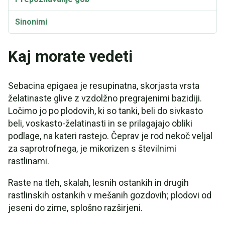
Sinonimi
Kaj morate vedeti
Sebacina epigaea je resupinatna, skorjasta vrsta
želatinaste glive z vzdolžno pregrajenimi bazidiji.
Ločimo jo po plodovih, ki so tanki, beli do sivkasto
beli, voskasto-želatinasti in se prilagajajo obliki
podlage, na kateri rastejo. Čeprav je rod nekoč veljal
za saprotrofnega, je mikorizen s številnimi
rastlinami.
Raste na tleh, skalah, lesnih ostankih in drugih
rastlinskih ostankih v mešanih gozdovih; plodovi od
jeseni do zime, splošno razširjeni.