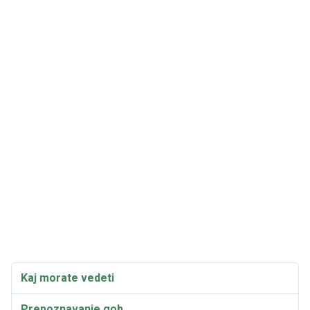
Kaj morate vedeti
Prepoznavanje gob