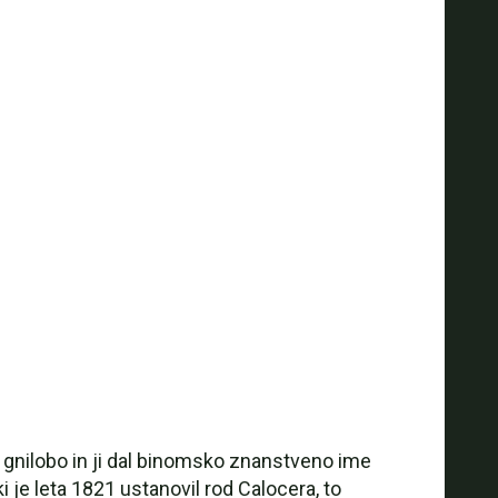
gnilobo in ji dal binomsko znanstveno ime
i je leta 1821 ustanovil rod Calocera, to