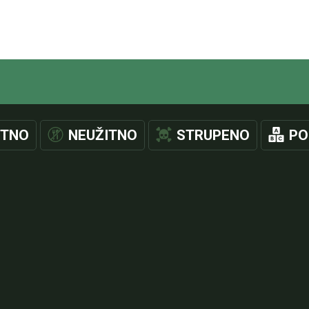
ITNO
NEUŽITNO
STRUPENO
PO