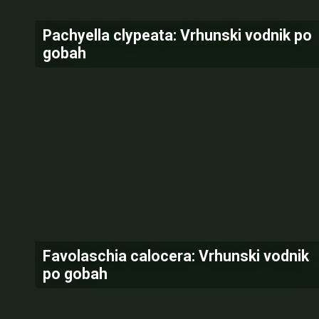
Pachyella clypeata: Vrhunski vodnik po
gobah
Favolaschia calocera: Vrhunski vodnik
po gobah