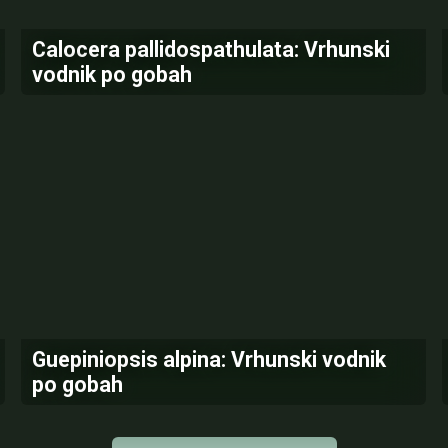
Calocera pallidospathulata: Vrhunski
vodnik po gobah
Guepiniopsis alpina: Vrhunski vodnik
po gobah