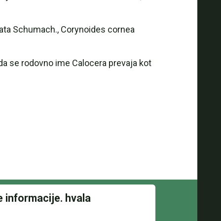
lmata Schumach., Corynoides cornea
o da se rodovno ime Calocera prevaja kot