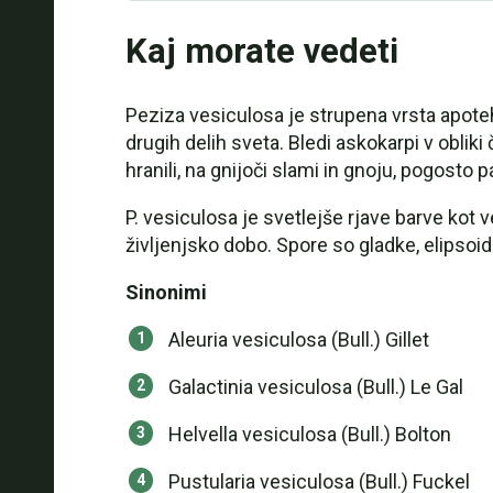
Kaj morate vedeti
Peziza vesiculosa je strupena vrsta apoteh
drugih delih sveta. Bledi askokarpi v obliki
hranili, na gnijoči slami in gnoju, pogosto
P. vesiculosa je svetlejše rjave barve kot
življenjsko dobo. Spore so gladke, elipsoidn
Sinonimi
Aleuria vesiculosa (Bull.) Gillet
Galactinia vesiculosa (Bull.) Le Gal
Helvella vesiculosa (Bull.) Bolton
Pustularia vesiculosa (Bull.) Fuckel