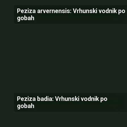
Peziza arvernensis: Vrhunski vodnik po
gobah
Peziza badia: Vrhunski vodnik po
gobah