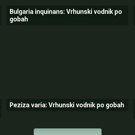
Bulgaria inquinans: Vrhunski vodnik po
gobah
Peziza varia: Vrhunski vodnik po gobah