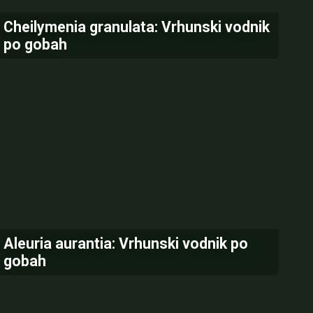
Cheilymenia granulata: Vrhunski vodnik
po gobah
Aleuria aurantia: Vrhunski vodnik po
gobah