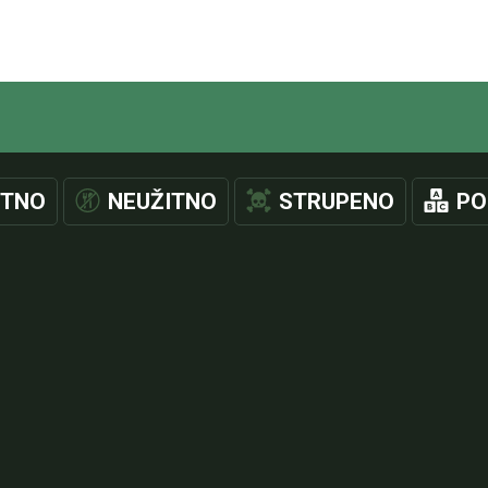
ITNO
NEUŽITNO
STRUPENO
PO