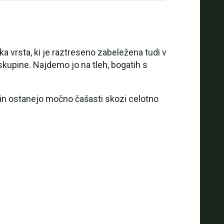
 vrsta, ki je raztreseno zabeležena tudi v
 skupine. Najdemo jo na tleh, bogatih s
e in ostanejo močno čašasti skozi celotno