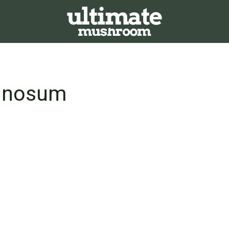
annosum