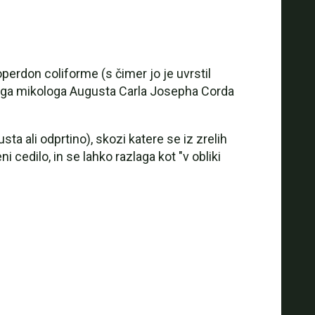
erdon coliforme (s čimer jo je uvrstil
ega mikologa Augusta Carla Josepha Corda
a ali odprtino), skozi katere se iz zrelih
cedilo, in se lahko razlaga kot "v obliki