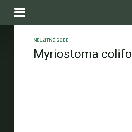
NEUŽITNE GOBE
Myriostoma colif