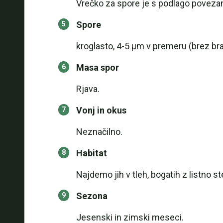
Vrečko za spore je s podlago povezan
Spore
kroglasto, 4-5 µm v premeru (brez bra
Masa spor
Rjava.
Vonj in okus
Neznačilno.
Habitat
Najdemo jih v tleh, bogatih z listno st
Sezona
Jesenski in zimski meseci.