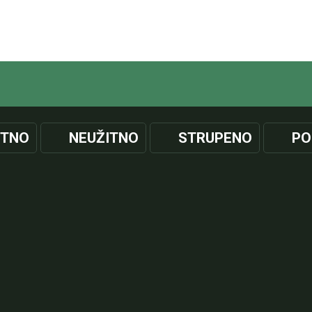
ITNO
NEUŽITNO
STRUPENO
PO