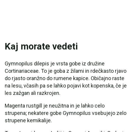
Kaj morate vedeti
Gymnopilus dilepis je vrsta gobe iz družine
Cortinariaceae. To je goba z žilami in rdečkasto rjavo
do rjasto oranžno do rumene kapice. Običajno raste
na lesu, včasih pa se lahko pojavi kot kopenska, če je
les zažgan ali razkrojen.
Magenta rustgill je neužitna in je lahko celo
strupena; nekatere gobe Gymnopilus vsebujejo zelo
strupene kemikalije.