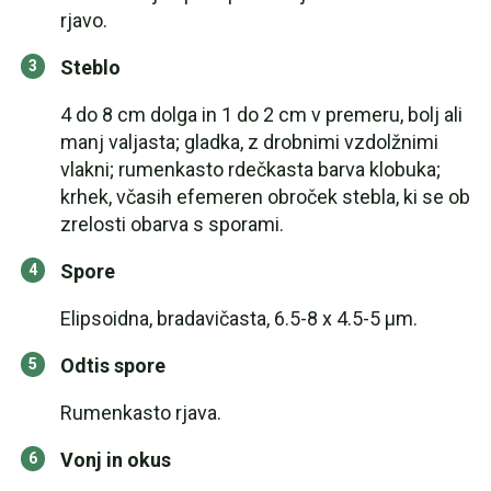
rjavo.
Steblo
4 do 8 cm dolga in 1 do 2 cm v premeru, bolj ali
manj valjasta; gladka, z drobnimi vzdolžnimi
vlakni; rumenkasto rdečkasta barva klobuka;
krhek, včasih efemeren obroček stebla, ki se ob
zrelosti obarva s sporami.
Spore
Elipsoidna, bradavičasta, 6.5-8 x 4.5-5 µm.
Odtis spore
Rumenkasto rjava.
Vonj in okus