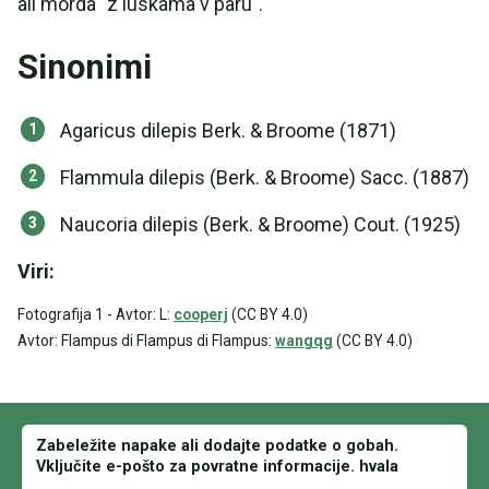
ali morda "z luskama v paru".
Sinonimi
Agaricus dilepis Berk. & Broome (1871)
Flammula dilepis (Berk. & Broome) Sacc. (1887)
Naucoria dilepis (Berk. & Broome) Cout. (1925)
Viri:
Fotografija 1 - Avtor: L:
cooperj
(CC BY 4.0)
Avtor: Flampus di Flampus di Flampus:
wangqg
(CC BY 4.0)