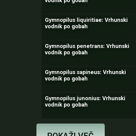
vodnik po gobah
Gymnopilus liquiritiae: Vrhunski
vodnik po gobah
Gymnopilus penetrans: Vrhunski
vodnik po gobah
Gymnopilus sapineus: Vrhunski
vodnik po gobah
Gymnopilus junonius: Vrhunski
vodnik po gobah