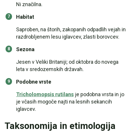
Ni značilna.
Habitat
Saproben, na štorih, zakopanih odpadlih vejah in
razdrobljenem lesu iglavcev, zlasti borovcev.
Sezona
Jesen v Veliki Britaniji; od oktobra do novega
leta v sredozemskih državah.
Podobne vrste
Tricholomopsis rutilans
je podobna vrsta in jo
je včasih mogoče najti na lesnih sekancih
iglavcev.
Taksonomija in etimologija