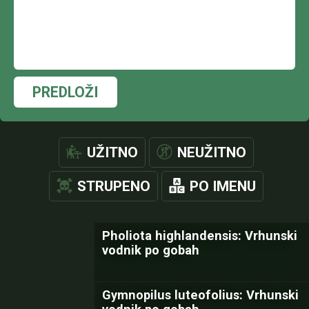
PREDLOŽI
UŽITNO
NEUŽITNO
STRUPENO
PO IMENU
Pholiota highlandensis: Vrhunski
vodnik po gobah
Gymnopilus luteofolius: Vrhunski