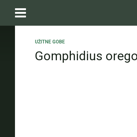
UŽITNE GOBE
Gomphidius orego