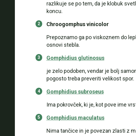
razlikuje se po tem, da je klobuk sve
koncu.
Chroogomphus vinicolor
Prepoznamo ga po viskoznem do leplji
osnovi stebla.
Gomphidius glutinosus
je zelo podoben, vendar je bolj samoni
pogosto treba preveriti velikost spor.
Gomphidius subroseus
Ima pokrovček, ki je, kot pove ime vr
Gomphidius maculatus
Nima tančice in je povezan zlasti z