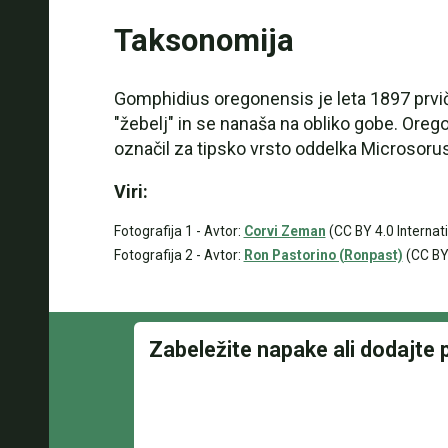
Taksonomija
Gomphidius oregonensis je leta 1897 prvi
"žebelj" in se nanaša na obliko gobe. Oreg
označil za tipsko vrsto oddelka Microsoru
Viri:
Fotografija 1 - Avtor:
Corvi Zeman
(CC BY 4.0 Internati
Fotografija 2 - Avtor:
Ron Pastorino (Ronpast)
(CC BY