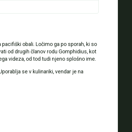
cifiški obali. Ločimo ga po sporah, ki so
ovati od drugih članov rodu Gomphidius, kot
nega videza, od tod tudi njeno splošno ime.
orablja se v kulinariki, vendar je na