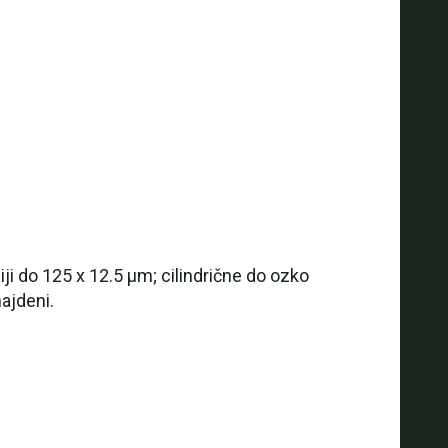
ji do 125 x 12.5 µm; cilindrične do ozko
najdeni.