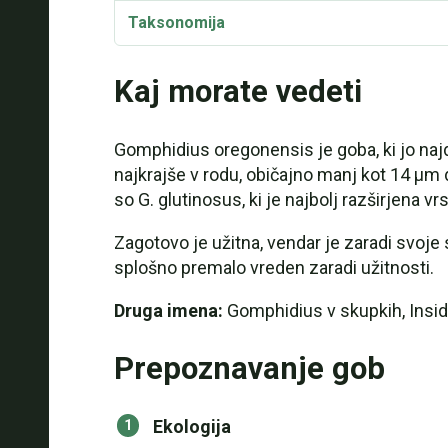
Taksonomija
Kaj morate vedeti
Gomphidius oregonensis je goba, ki jo naj
najkrajše v rodu, običajno manj kot 14 µm d
so G. glutinosus, ki je najbolj razširjena 
Zagotovo je užitna, vendar je zaradi svoje 
splošno premalo vreden zaradi užitnosti.
Druga imena:
Gomphidius v skupkih, Insi
Prepoznavanje gob
Ekologija