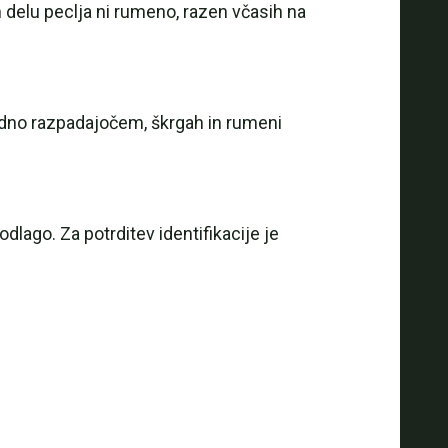
 delu peclja ni rumeno, razen včasih na
idno razpadajočem, škrgah in rumeni
dlago. Za potrditev identifikacije je