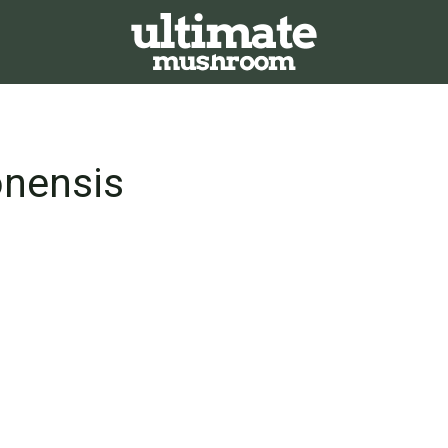
nensis