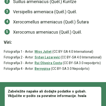
Suillus armeniacus (Quél.) Kuntze
Versipellis armeniaca (Quél.) Quél.
Xerocomellus armeniacus (Quél.) Šutara
Xerocomus armeniacus (Quél.) Quél.
Viri:
Fotografija 1 - Avtor:
Miss Juliet
(CC BY-SA 4.0 International)
Fotografija 2 - Avtor:
Srđan Lazarević
(CC BY-SA 4.0 International)
Fotografija 3 - Avtor:
Rui Oliveira Costa
(CC BY-SA 3.0 nepodprto)
Fotografija 4 - Avtor:
Bernypisa
(CC BY-SA 3.0 Nepodprto)