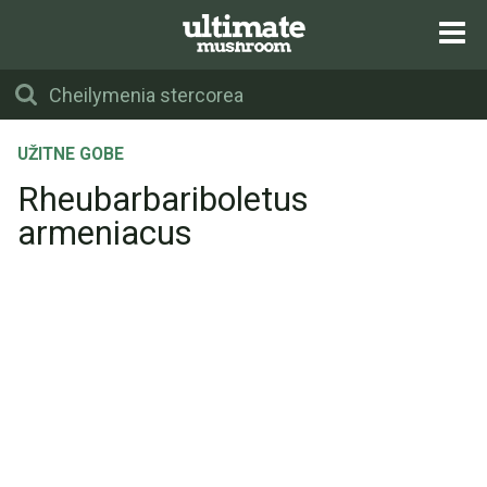
UŽITNE GOBE
Rheubarbariboletus
armeniacus