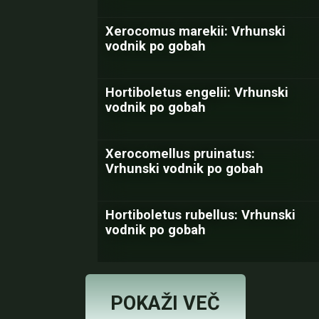
Xerocomus marekii: Vrhunski
vodnik po gobah
Hortiboletus engelii: Vrhunski
vodnik po gobah
Xerocomellus pruinatus:
Vrhunski vodnik po gobah
Hortiboletus rubellus: Vrhunski
vodnik po gobah
POKAŽI VEČ