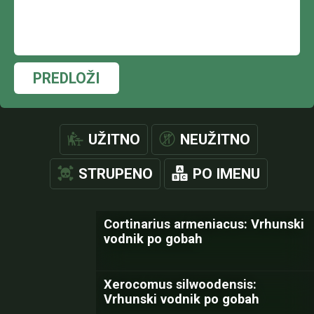
PREDLOŽI
UŽITNO
NEUŽITNO
STRUPENO
PO IMENU
Cortinarius armeniacus: Vrhunski
vodnik po gobah
Xerocomus silwoodensis:
Vrhunski vodnik po gobah