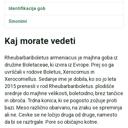
Identifikacija gob
Sinonimi
Kaj morate vedeti
Rheubarbariboletus armeniacus je majhna goba iz
družine Boletaceae, ki izvira iz Evrope. Prej so ga
uvrščali v rodove Boletus, Xerocomus in
Xerocomellus. Sedanje ime je dobila, ko so jo leta
2015 prenesli v rod Rheubarbariboletus. plodišče
srednje do majhne velikosti, boletoidno, brez tančice
in obroča. Trdna konica, ki se pogosto zožuje proti
bazi. Meso različno obarvano, na zraku se spreminja
ali ne. Cevke se ne ločijo druga od druge, namesto
da bi se raztrgale. Pore so običajno kotne.