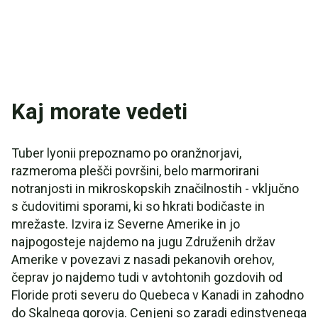
Kaj morate vedeti
Tuber lyonii prepoznamo po oranžnorjavi,
razmeroma plešči površini, belo marmorirani
notranjosti in mikroskopskih značilnostih - vključno
s čudovitimi sporami, ki so hkrati bodičaste in
mrežaste. Izvira iz Severne Amerike in jo
najpogosteje najdemo na jugu Združenih držav
Amerike v povezavi z nasadi pekanovih orehov,
čeprav jo najdemo tudi v avtohtonih gozdovih od
Floride proti severu do Quebeca v Kanadi in zahodno
do Skalnega gorovja. Cenjeni so zaradi edinstvenega