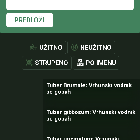
PREDLOŽI
UŽITNO
NEUŽITNO
STRUPENO
PO IMENU
Tuber Brumale: Vrhunski vodnik
po gobah
Tuber gibbosum: Vrhunski vodnik
po gobah
Tuber uncinatum: Vrhunski