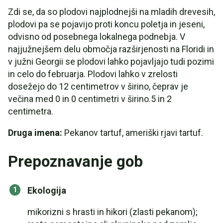
Zdi se, da so plodovi najplodnejši na mladih drevesih,
plodovi pa se pojavijo proti koncu poletja in jeseni,
odvisno od posebnega lokalnega podnebja. V
najjužnejšem delu območja razširjenosti na Floridi in
v južni Georgii se plodovi lahko pojavljajo tudi pozimi
in celo do februarja. Plodovi lahko v zrelosti
dosežejo do 12 centimetrov v širino, čeprav je
večina med 0 in 0 centimetri v širino.5 in 2
centimetra.
Druga imena:
Pekanov tartuf, ameriški rjavi tartuf.
Prepoznavanje gob
Ekologija
mikorizni s hrasti in hikori (zlasti pekanom);