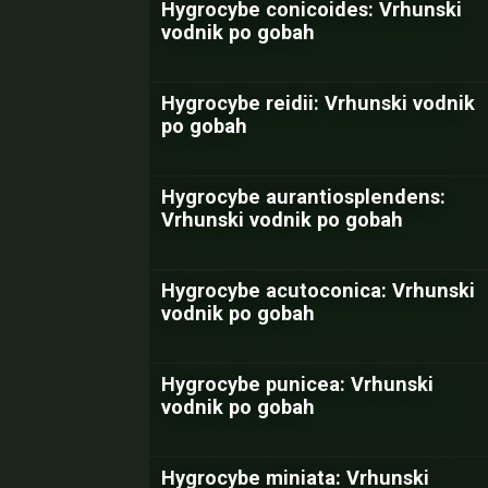
Hygrocybe conicoides: Vrhunski
vodnik po gobah
Hygrocybe reidii: Vrhunski vodnik
po gobah
Hygrocybe aurantiosplendens:
Vrhunski vodnik po gobah
Hygrocybe acutoconica: Vrhunski
vodnik po gobah
Hygrocybe punicea: Vrhunski
vodnik po gobah
Hygrocybe miniata: Vrhunski