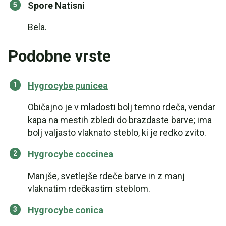
Spore Natisni
Bela.
Podobne vrste
Hygrocybe punicea
Običajno je v mladosti bolj temno rdeča, vendar
kapa na mestih zbledi do brazdaste barve; ima
bolj valjasto vlaknato steblo, ki je redko zvito.
Hygrocybe coccinea
Manjše, svetlejše rdeče barve in z manj
vlaknatim rdečkastim steblom.
Hygrocybe conica