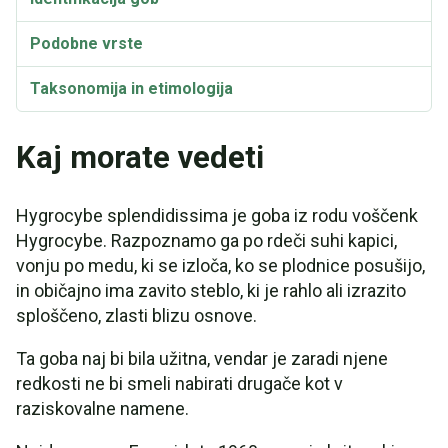
Podobne vrste
Taksonomija in etimologija
Kaj morate vedeti
Hygrocybe splendidissima je goba iz rodu voščenk
Hygrocybe. Razpoznamo ga po rdeči suhi kapici,
vonju po medu, ki se izloča, ko se plodnice posušijo,
in običajno ima zavito steblo, ki je rahlo ali izrazito
sploščeno, zlasti blizu osnove.
Ta goba naj bi bila užitna, vendar je zaradi njene
redkosti ne bi smeli nabirati drugače kot v
raziskovalne namene.