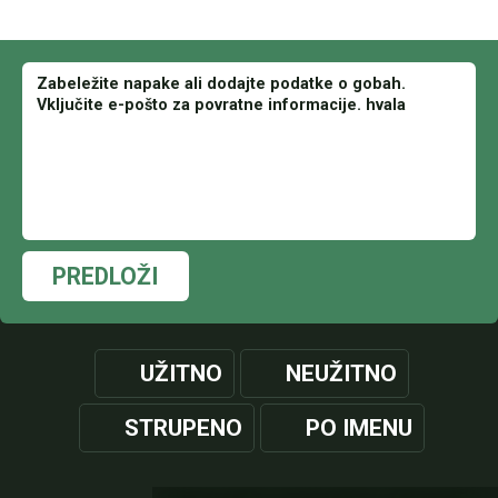
PREDLOŽI
UŽITNO
NEUŽITNO
STRUPENO
PO IMENU