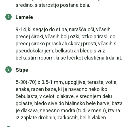
sredino, s starostjo postane bela.
Lamele
9-14, ki segajo do stipa, naraščajoči, včasih
precej široki, včasih bolj ozki, ozko prirasli do
precej široko prirasli ali skoraj prosti, včasih s
pseudokolarijem, belkasti ali bledo sivi z
belkastim robom, ki se loči kot elastična trda nit.
Stipe
5-30(-70) x 0.5-1 mm, upogljive, teraste, votle,
enake, razen baze, ki je navadno nekoliko
čebulasta, v celoti dlakave, v srednjem delu
golaste, bledo sive do hialinsko bele barve; baza
je dlakava, nebesno modra (tudi v mesu), izvira
iz zaplate drobnih, žarkastih, belih vlaken.