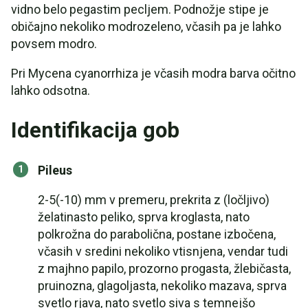
vidno belo pegastim pecljem. Podnožje stipe je
običajno nekoliko modrozeleno, včasih pa je lahko
povsem modro.
Pri Mycena cyanorrhiza je včasih modra barva očitno
lahko odsotna.
Identifikacija gob
Pileus
2-5(-10) mm v premeru, prekrita z (ločljivo)
želatinasto peliko, sprva kroglasta, nato
polkrožna do parabolična, postane izbočena,
včasih v sredini nekoliko vtisnjena, vendar tudi
z majhno papilo, prozorno progasta, žlebičasta,
pruinozna, glagoljasta, nekoliko mazava, sprva
svetlo rjava, nato svetlo siva s temnejšo