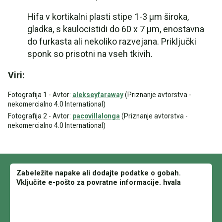
Hifa v kortikalni plasti stipe 1-3 µm široka,
gladka, s kaulocistidi do 60 x 7 µm, enostavna
do furkasta ali nekoliko razvejana. Priključki
sponk so prisotni na vseh tkivih.
Viri:
Fotografija 1 - Avtor:
alekseyfaraway
(Priznanje avtorstva -
nekomercialno 4.0 International)
Fotografija 2 - Avtor:
pacovillalonga
(Priznanje avtorstva -
nekomercialno 4.0 International)