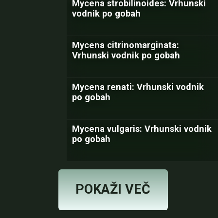
Mycena strobilinoides: Vrhunski
vodnik po gobah
Mycena citrinomarginata:
Vrhunski vodnik po gobah
Mycena renati: Vrhunski vodnik
po gobah
Mycena vulgaris: Vrhunski vodnik
po gobah
POKAŽI VEČ