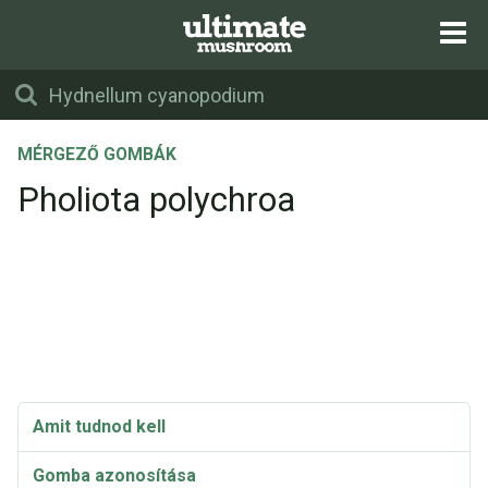
MÉRGEZŐ GOMBÁK
Pholiota polychroa
Amit tudnod kell
Gomba azonosítása