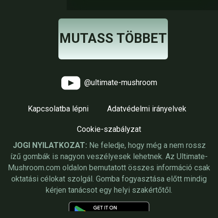
MUTASS TÖBBET
@ultimate-mushroom
Kapcsolatba lépni
Adatvédelmi irányelvek
Cookie-szabályzat
JOGI NYILATKOZAT:
Ne feledje, hogy még a nem rossz
ízű gombák is nagyon veszélyesek lehetnek. Az Ultimate-
Mushroom.com oldalon bemutatott összes információ csak
oktatási célokat szolgál. Gomba fogyasztása előtt mindig
kérjen tanácsot egy helyi szakértőtől.