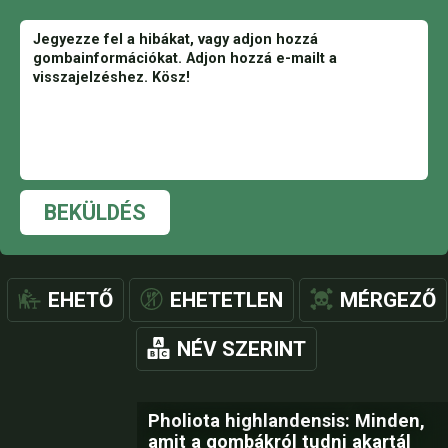
BEKÜLDÉS
EHETŐ
EHETETLEN
MÉRGEZŐ
NÉV SZERINT
Pholiota highlandensis: Minden,
amit a gombákról tudni akartál