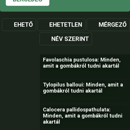
EHETŐ
EHETETLEN
MÉRGEZŐ
NÉV SZERINT
Favolaschia pustulosa: Minden,
amit a gombákról tudni akartál
Tylopilus balloui: Minden, amit a
gombákról tudni akartál
Calocera pallidospathulata:
Minden, amit a gombákról tudni
akartál