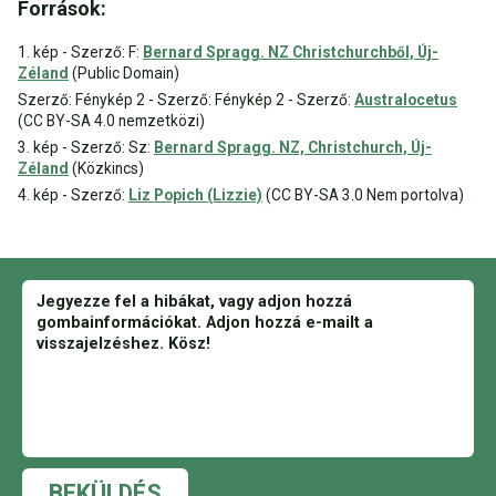
Források:
1. kép - Szerző: F:
Bernard Spragg. NZ Christchurchből, Új-
Zéland
(Public Domain)
Szerző: Fénykép 2 - Szerző: Fénykép 2 - Szerző:
Australocetus
(CC BY-SA 4.0 nemzetközi)
3. kép - Szerző: Sz:
Bernard Spragg. NZ, Christchurch, Új-
Zéland
(Közkincs)
4. kép - Szerző:
Liz Popich (Lizzie)
(CC BY-SA 3.0 Nem portolva)
BEKÜLDÉS