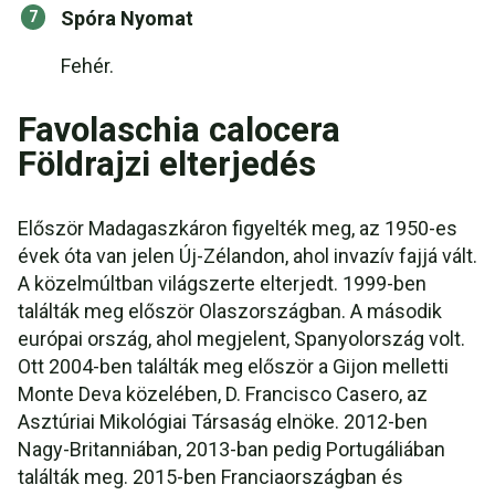
Spóra Nyomat
Fehér.
Favolaschia calocera
Földrajzi elterjedés
Először Madagaszkáron figyelték meg, az 1950-es
évek óta van jelen Új-Zélandon, ahol invazív fajjá vált.
A közelmúltban világszerte elterjedt. 1999-ben
találták meg először Olaszországban. A második
európai ország, ahol megjelent, Spanyolország volt.
Ott 2004-ben találták meg először a Gijon melletti
Monte Deva közelében, D. Francisco Casero, az
Asztúriai Mikológiai Társaság elnöke. 2012-ben
Nagy-Britanniában, 2013-ban pedig Portugáliában
találták meg. 2015-ben Franciaországban és