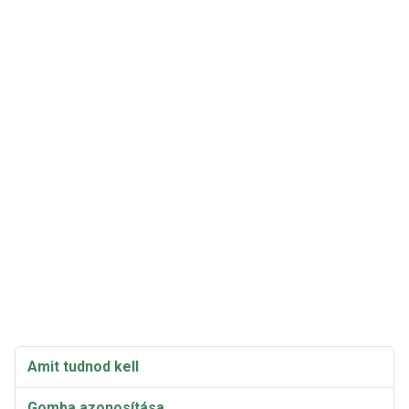
Amit tudnod kell
Gomba azonosítása