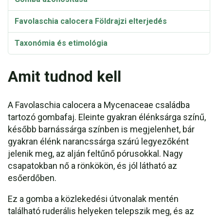
Favolaschia calocera Földrajzi elterjedés
Taxonómia és etimológia
Amit tudnod kell
A Favolaschia calocera a Mycenaceae családba
tartozó gombafaj. Eleinte gyakran élénksárga színű,
később barnássárga színben is megjelenhet, bár
gyakran élénk narancssárga szárú legyezőként
jelenik meg, az alján feltűnő pórusokkal. Nagy
csapatokban nő a rönkökön, és jól látható az
esőerdőben.
Ez a gomba a közlekedési útvonalak mentén
található ruderális helyeken telepszik meg, és az