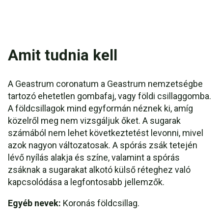
Amit tudnia kell
A Geastrum coronatum a Geastrum nemzetségbe
tartozó ehetetlen gombafaj, vagy földi csillaggomba.
A földcsillagok mind egyformán néznek ki, amíg
közelről meg nem vizsgáljuk őket. A sugarak
számából nem lehet következtetést levonni, mivel
azok nagyon változatosak. A spórás zsák tetején
lévő nyílás alakja és színe, valamint a spórás
zsáknak a sugarakat alkotó külső réteghez való
kapcsolódása a legfontosabb jellemzők.
Egyéb nevek:
Koronás földcsillag.