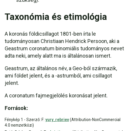
Taxonómia és etimológia
A koronás földicsillagot 1801-ben írta le
tudományosan Christiaan Hendrick Persoon, aki a
Geastrum coronatum binomiális tudományos nevet
adta neki, amely alatt ma is általánosan ismert.
Geastrum, az általános név, a Geo-ból származik,
ami földet jelent, és a -astrumból, ami csillagot
jelent.
A coronatum fajmegjelölés koronásat jelent.
Források:
Fénykép 1 - Szerző: F:
yury_rebriev
(Attribution-NonCommercial
4.0 nemzetközi)