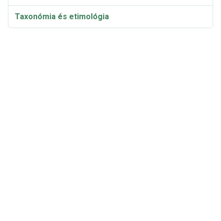
Taxonómia és etimológia