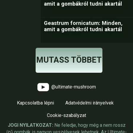
amit a gombákról tudni akartál
Geastrum fornicatum: Minden,
amit a gombákról tudni akartál
MUTASS TÖBBET
@ultimate-mushroom
Kapcsolatba lépni
Adatvédelmi irányelvek
Cookie-szabályzat
JOGI NYILATKOZAT:
Ne feledje, hogy még a nem rossz
ízű gombák is nagyon veszélyesek lehetnek. Az Ultimate-