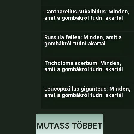
Cantharellus subalbidus: Minden,
amit a gombákról tudni akartál
Russula fellea: Minden, amit a
gombákról tudni akartál
Tricholoma acerbum: Minden,
amit a gombákról tudni akartál
Leucopaxillus giganteus: Minden,
amit a gombákról tudni akartál
MUTASS TÖBBET