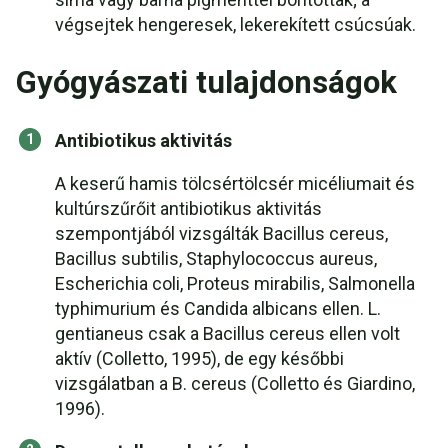
végsejtek hengeresek, lekerekített csúcsúak.
Gyógyászati tulajdonságok
Antibiotikus aktivitás
A keserű hamis tölcsértölcsér micéliumait és
kultúrszűrőit antibiotikus aktivitás
szempontjából vizsgálták Bacillus cereus,
Bacillus subtilis, Staphylococcus aureus,
Escherichia coli, Proteus mirabilis, Salmonella
typhimurium és Candida albicans ellen. L.
gentianeus csak a Bacillus cereus ellen volt
aktív (Colletto, 1995), de egy későbbi
vizsgálatban a B. cereus (Colletto és Giardino,
1996).