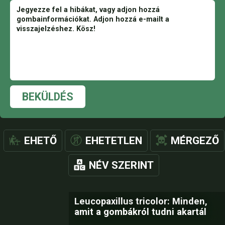
BEKÜLDÉS
EHETŐ
EHETETLEN
MÉRGEZŐ
NÉV SZERINT
Leucopaxillus tricolor: Minden,
amit a gombákról tudni akartál