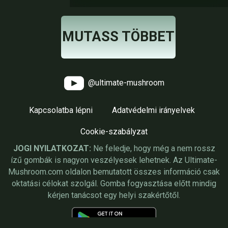
MUTASS TÖBBET
@ultimate-mushroom
Kapcsolatba lépni
Adatvédelmi irányelvek
Cookie-szabályzat
JOGI NYILATKOZAT:
Ne feledje, hogy még a nem rossz
ízű gombák is nagyon veszélyesek lehetnek. Az Ultimate-
Mushroom.com oldalon bemutatott összes információ csak
oktatási célokat szolgál. Gomba fogyasztása előtt mindig
kérjen tanácsot egy helyi szakértőtől.