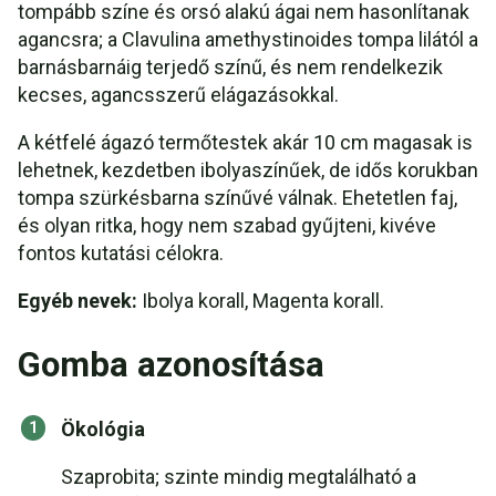
tompább színe és orsó alakú ágai nem hasonlítanak
agancsra; a Clavulina amethystinoides tompa lilától a
barnásbarnáig terjedő színű, és nem rendelkezik
kecses, agancsszerű elágazásokkal.
A kétfelé ágazó termőtestek akár 10 cm magasak is
lehetnek, kezdetben ibolyaszínűek, de idős korukban
tompa szürkésbarna színűvé válnak. Ehetetlen faj,
és olyan ritka, hogy nem szabad gyűjteni, kivéve
fontos kutatási célokra.
Egyéb nevek:
Ibolya korall, Magenta korall.
Gomba azonosítása
Ökológia
Szaprobita; szinte mindig megtalálható a