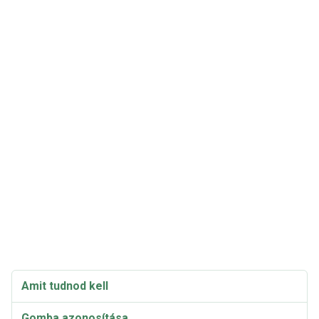
Amit tudnod kell
Gomba azonosítása