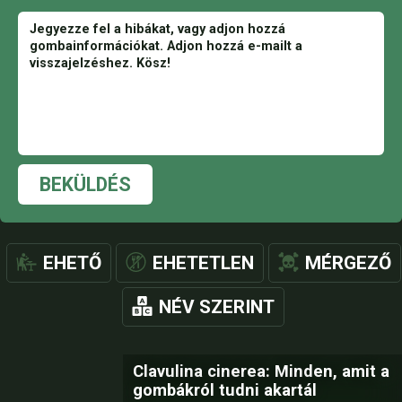
BEKÜLDÉS
EHETŐ
EHETETLEN
MÉRGEZŐ
NÉV SZERINT
Clavulina cinerea: Minden, amit a
gombákról tudni akartál