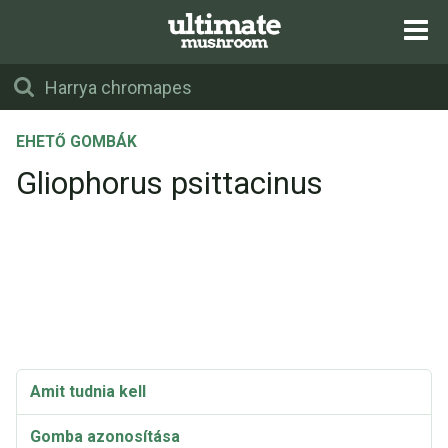
EHETŐ GOMBÁK
Gliophorus psittacinus
Amit tudnia kell
Gomba azonosítása