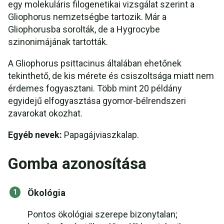
egy molekuláris filogenetikai vizsgálat szerint a
Gliophorus nemzetségbe tartozik. Már a
Gliophorusba sorolták, de a Hygrocybe
szinonimájának tartották.
A Gliophorus psittacinus általában ehetőnek
tekinthető, de kis mérete és csiszoltsága miatt nem
érdemes fogyasztani. Több mint 20 példány
egyidejű elfogyasztása gyomor-bélrendszeri
zavarokat okozhat.
Egyéb nevek:
Papagájviaszkalap.
Gomba azonosítása
Ökológia
Pontos ökológiai szerepe bizonytalan;