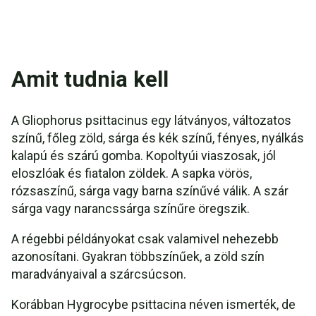
Amit tudnia kell
A Gliophorus psittacinus egy látványos, változatos
színű, főleg zöld, sárga és kék színű, fényes, nyálkás
kalapú és szárú gomba. Kopoltyúi viaszosak, jól
eloszlóak és fiatalon zöldek. A sapka vörös,
rózsaszínű, sárga vagy barna színűvé válik. A szár
sárga vagy narancssárga színűre öregszik.
A régebbi példányokat csak valamivel nehezebb
azonosítani. Gyakran többszínűek, a zöld szín
maradványaival a szárcsúcson.
Korábban Hygrocybe psittacina néven ismerték, de