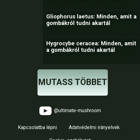
Gliophorus laetus: Minden, amit a
gombákról tudni akartál
Hygrocybe ceracea: Minden, amit
a gombákról tudni akartál
MUTASS TÖBBET
@ultimate-mushroom
Kapcsolatba lépni
Adatvédelmi irányelvek