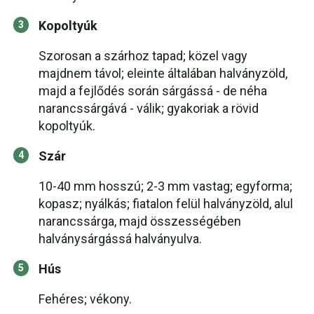
Kopoltyúk
Szorosan a szárhoz tapad; közel vagy
majdnem távol; eleinte általában halványzöld,
majd a fejlődés során sárgássá - de néha
narancssárgává - válik; gyakoriak a rövid
kopoltyúk.
Szár
10-40 mm hosszú; 2-3 mm vastag; egyforma;
kopasz; nyálkás; fiatalon felül halványzöld, alul
narancssárga, majd összességében
halványsárgássá halványulva.
Hús
Fehéres; vékony.