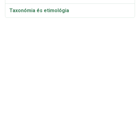
Taxonómia és etimológia