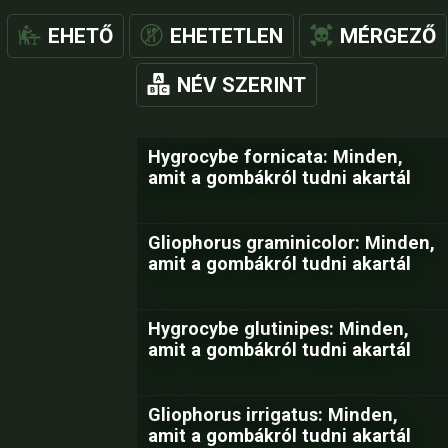
EHETŐ
EHETETLEN
MÉRGEZŐ
NÉV SZERINT
Hygrocybe fornicata: Minden,
amit a gombákról tudni akartál
Gliophorus graminicolor: Minden,
amit a gombákról tudni akartál
Hygrocybe glutinipes: Minden,
amit a gombákról tudni akartál
Gliophorus irrigatus: Minden,
amit a gombákról tudni akartál