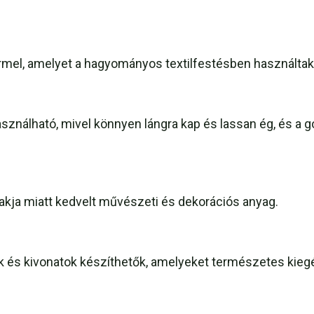
mel, amelyet a hagyományos textilfestésben használtak 
asználható, mivel könnyen lángra kap és lassan ég, és 
akja miatt kedvelt művészeti és dekorációs anyag.
 és kivonatok készíthetők, amelyeket természetes kiegé