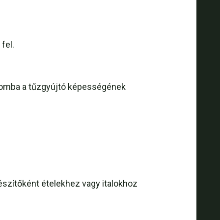
fel.
a gomba a tűzgyújtó képességének
szítőként ételekhez vagy italokhoz