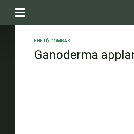
EHETŐ GOMBÁK
Ganoderma appla