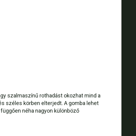
agy szalmaszínű rothadást okozhat mind a
s széles körben elterjedt. A gomba lehet
ól függően néha nagyon különböző