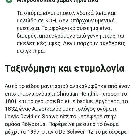
Τα σπόρια είναι υποκυλινδρικά, λεία και
υαλώδη σε KOH. Δεν υπάρχουν υμενικά
κυστίδια. Το υφολογικό σύστημα είναι
διμερές, αποτελούμενο από γεννητικές και
σκελετικές υφές. Δεν υπάρχουν συνδέσεις
σφιγκτήρα.
Ταξινόμηση και ετυμολογία
Αυτό το είδος μανιταριού ανακαλύφθηκε από έναν
επιστήμονα ονόματι Christian Hendrik Persoon το
1801 και το ονόμασε Boletus badius. Αργότερα, το
1832, ένας Αμερικανός μυκητολόγος ονόματι
Lewis David de Schweinitz το μετέφερε στην
ομάδα Polyporus. Παρέμεινε με αυτό το όνομα
μέχρι το 1997, όταν ο De Schweinitz το μετέφερε