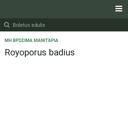
ΜΗ ΒΡΏΣΙΜΑ ΜΑΝΙΤΆΡΙΑ
Royoporus badius