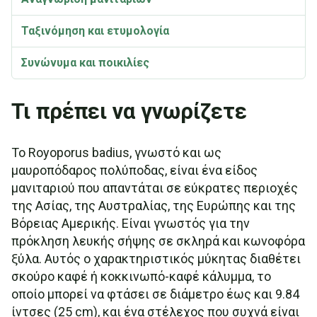
Ταξινόμηση και ετυμολογία
Συνώνυμα και ποικιλίες
Royoporus badius Βίντεο
Τι πρέπει να γνωρίζετε
Το Royoporus badius, γνωστό και ως
μαυροπόδαρος πολύποδας, είναι ένα είδος
μανιταριού που απαντάται σε εύκρατες περιοχές
της Ασίας, της Αυστραλίας, της Ευρώπης και της
Βόρειας Αμερικής. Είναι γνωστός για την
πρόκληση λευκής σήψης σε σκληρά και κωνοφόρα
ξύλα. Αυτός ο χαρακτηριστικός μύκητας διαθέτει
σκούρο καφέ ή κοκκινωπό-καφέ κάλυμμα, το
οποίο μπορεί να φτάσει σε διάμετρο έως και 9.84
ίντσες (25 cm), και ένα στέλεχος που συχνά είναι