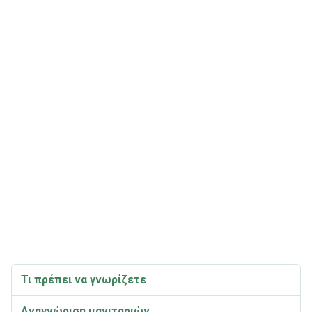
Τι πρέπει να γνωρίζετε
Αναγνώριση μανιταριών