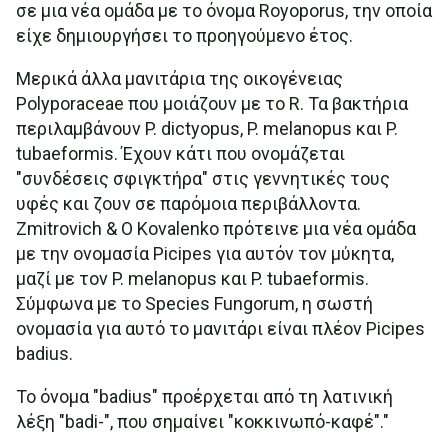
σε μια νέα ομάδα με το όνομα Royoporus, την οποία
είχε δημιουργήσει το προηγούμενο έτος.
Μερικά άλλα μανιτάρια της οικογένειας
Polyporaceae που μοιάζουν με το R. Τα βακτήρια
περιλαμβάνουν P. dictyopus, P. melanopus και P.
tubaeformis. Έχουν κάτι που ονομάζεται
"συνδέσεις σφιγκτήρα" στις γεννητικές τους
υφές και ζουν σε παρόμοια περιβάλλοντα.
Zmitrovich & Ο Kovalenko πρότεινε μια νέα ομάδα
με την ονομασία Picipes για αυτόν τον μύκητα,
μαζί με τον P. melanopus και P. tubaeformis.
Σύμφωνα με το Species Fungorum, η σωστή
ονομασία για αυτό το μανιτάρι είναι πλέον Picipes
badius.
Το όνομα "badius" προέρχεται από τη λατινική
λέξη "badi-", που σημαίνει "κοκκινωπό-καφέ"."