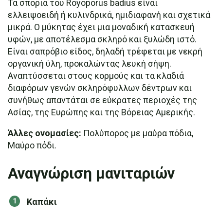
Τα σπόρια του Royoporus badius είναι
ελλειψοειδή ή κυλινδρικά, ημιδιαφανή και σχετικά
μικρά. Ο μύκητας έχει μια μοναδική κατασκευή
υφών, με αποτέλεσμα σκληρό και ξυλώδη ιστό.
Είναι σαπρόβιο είδος, δηλαδή τρέφεται με νεκρή
οργανική ύλη, προκαλώντας λευκή σήψη.
Αναπτύσσεται στους κορμούς και τα κλαδιά
διαφόρων γενών σκληρόφυλλων δέντρων και
συνήθως απαντάται σε εύκρατες περιοχές της
Ασίας, της Ευρώπης και της Βόρειας Αμερικής.
Άλλες ονομασίες:
Πολύπορος με μαύρα πόδια,
Μαύρο πόδι.
Αναγνώριση μανιταριών
Καπάκι