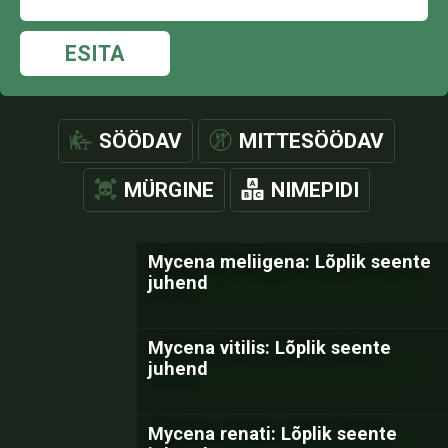
ESITA
SÖÖDAV
MITTESÖÖDAV
MÜRGINE
NIMEPIDI
Mycena meliigena: Lõplik seente
juhend
Mycena vitilis: Lõplik seente
juhend
Mycena renati: Lõplik seente