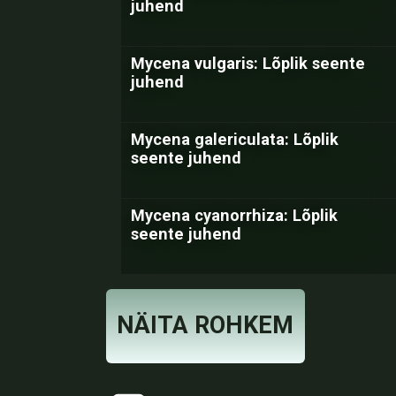
juhend
Mycena vulgaris: Lõplik seente
juhend
Mycena galericulata: Lõplik
seente juhend
Mycena cyanorrhiza: Lõplik
seente juhend
NÄITA ROHKEM