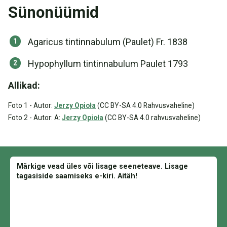
Sünonüümid
Agaricus tintinnabulum (Paulet) Fr. 1838
Hypophyllum tintinnabulum Paulet 1793
Allikad:
Foto 1 - Autor:
Jerzy Opioła
(CC BY-SA 4.0 Rahvusvaheline)
Foto 2 - Autor: A:
Jerzy Opioła
(CC BY-SA 4.0 rahvusvaheline)