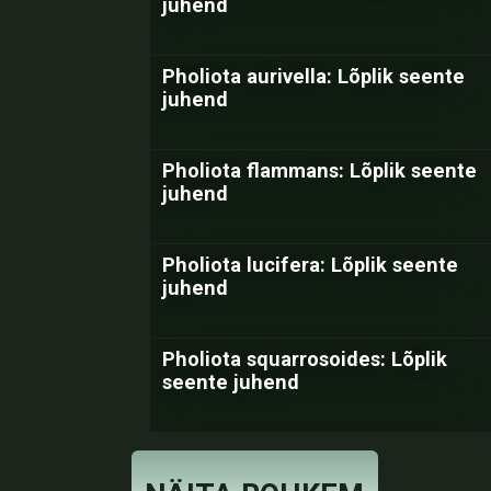
juhend
Pholiota aurivella: Lõplik seente
juhend
Pholiota flammans: Lõplik seente
juhend
Pholiota lucifera: Lõplik seente
juhend
Pholiota squarrosoides: Lõplik
seente juhend