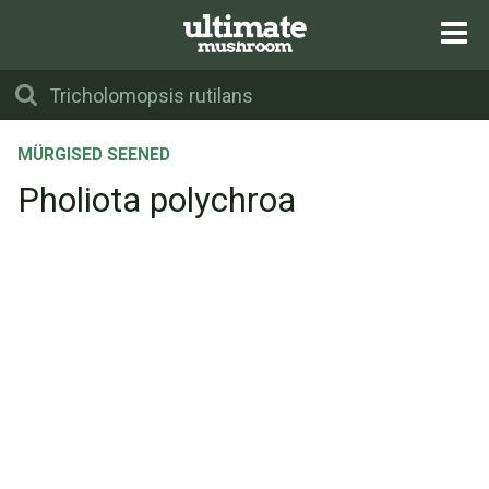
MÜRGISED SEENED
Pholiota polychroa