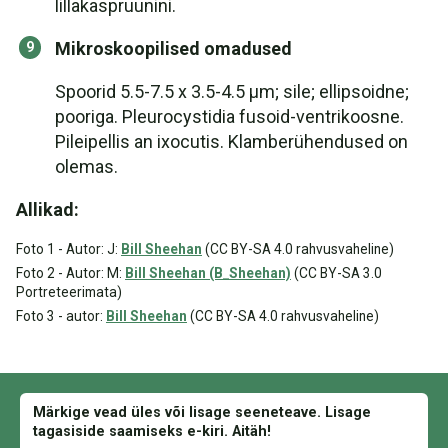
lillakaspruunini.
Mikroskoopilised omadused
Spoorid 5.5-7.5 x 3.5-4.5 μm; sile; ellipsoidne;
pooriga. Pleurocystidia fusoid-ventrikoosne.
Pileipellis an ixocutis. Klamberühendused on
olemas.
Allikad:
Foto 1 - Autor: J:
Bill Sheehan
(CC BY-SA 4.0 rahvusvaheline)
Foto 2 - Autor: M:
Bill Sheehan (B_Sheehan)
(CC BY-SA 3.0
Portreteerimata)
Foto 3 - autor:
Bill Sheehan
(CC BY-SA 4.0 rahvusvaheline)