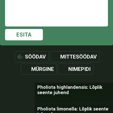
ESITA
SÖÖDAV
MITTESÖÖDAV
MÜRGINE
NIMEPIDI
Pholiota highlandensis: Lõplik
seente juhend
Pholiota limonella: Lõplik seente