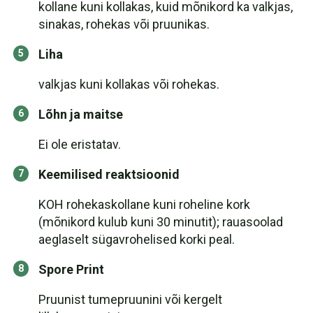
kollane kuni kollakas, kuid mõnikord ka valkjas,
sinakas, rohekas või pruunikas.
Liha
valkjas kuni kollakas või rohekas.
Lõhn ja maitse
Ei ole eristatav.
Keemilised reaktsioonid
KOH rohekaskollane kuni roheline kork
(mõnikord kulub kuni 30 minutit); rauasoolad
aeglaselt sügavrohelised korki peal.
Spore Print
Pruunist tumepruunini või kergelt