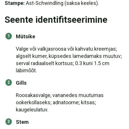
Stampe:
Ast-Schwindling (saksa keeles).
Seente identifitseerimine
Mütsike
Valge või valkjasroosa või kahvatu kreemjas;
algselt kumer, küpsedes lamedamaks muutuv;
serval radiaalselt kortsus; 0.3 kuni 1.5 cm
läbimõõt.
Gills
Roosakasvalge, vananedes muutumas
ookerkollaseks; adnatoorne; kitsas;
kaugeleulatuv.
Stem