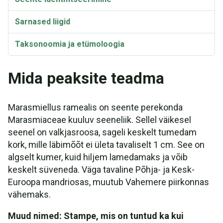
Sarnased liigid
Taksonoomia ja etümoloogia
Mida peaksite teadma
Marasmiellus ramealis on seente perekonda
Marasmiaceae kuuluv seeneliik. Sellel väikesel
seenel on valkjasroosa, sageli keskelt tumedam
kork, mille läbimõõt ei ületa tavaliselt 1 cm. See on
algselt kumer, kuid hiljem lamedamaks ja võib
keskelt süveneda. Väga tavaline Põhja- ja Kesk-
Euroopa mandriosas, muutub Vahemere piirkonnas
vähemaks.
Muud nimed: Stampe, mis on tuntud ka kui