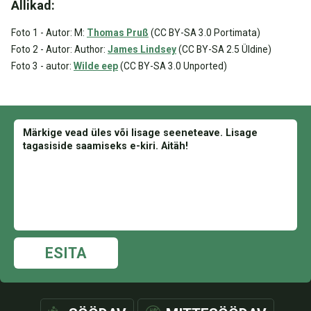
Allikad:
Foto 1 - Autor: M:
Thomas Pruß
(CC BY-SA 3.0 Portimata)
Foto 2 - Autor: Author:
James Lindsey
(CC BY-SA 2.5 Üldine)
Foto 3 - autor:
Wilde eep
(CC BY-SA 3.0 Unported)
ESITA