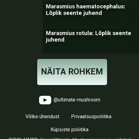
Marasmius haematocephalus:
Lõplik seente juhend
Marasmius rotula: Lõplik seente
juhend
NÄITA ROHKEM
@ultimate-mushroom
Võtke ühendust
Privaatsuspoliitika
Küpsiste poliitika