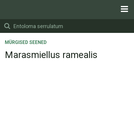
MÜRGISED SEENED
Marasmiellus ramealis