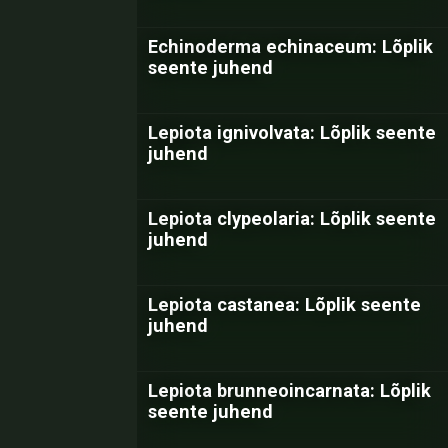
Echinoderma echinaceum: Lõplik
seente juhend
Lepiota ignivolvata: Lõplik seente
juhend
Lepiota clypeolaria: Lõplik seente
juhend
Lepiota castanea: Lõplik seente
juhend
Lepiota brunneoincarnata: Lõplik
seente juhend