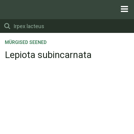
MÜRGISED SEENED
Lepiota subincarnata