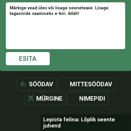
ESITA
SÖÖDAV
MITTESÖÖDAV
MÜRGINE
NIMEPIDI
Lepiota felina: Lõplik seente
juhend