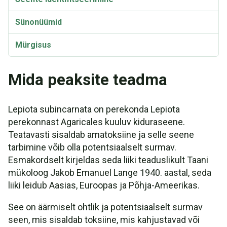
Sünonüümid
Mürgisus
Mida peaksite teadma
Lepiota subincarnata on perekonda Lepiota
perekonnast Agaricales kuuluv kiduraseene.
Teatavasti sisaldab amatoksiine ja selle seene
tarbimine võib olla potentsiaalselt surmav.
Esmakordselt kirjeldas seda liiki teaduslikult Taani
mükoloog Jakob Emanuel Lange 1940. aastal, seda
liiki leidub Aasias, Euroopas ja Põhja-Ameerikas.
See on äärmiselt ohtlik ja potentsiaalselt surmav
seen, mis sisaldab toksiine, mis kahjustavad või