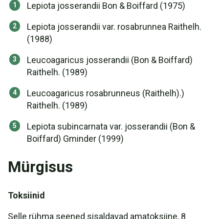
Lepiota josserandii Bon & Boiffard (1975)
Lepiota josserandii var. rosabrunnea Raithelh.
(1988)
Leucoagaricus josserandii (Bon & Boiffard)
Raithelh. (1989)
Leucoagaricus rosabrunneus (Raithelh).)
Raithelh. (1989)
Lepiota subincarnata var. josserandii (Bon &
Boiffard) Gminder (1999)
Mürgisus
Toksiinid
Selle rühma seened sisaldavad amatoksiine, 8