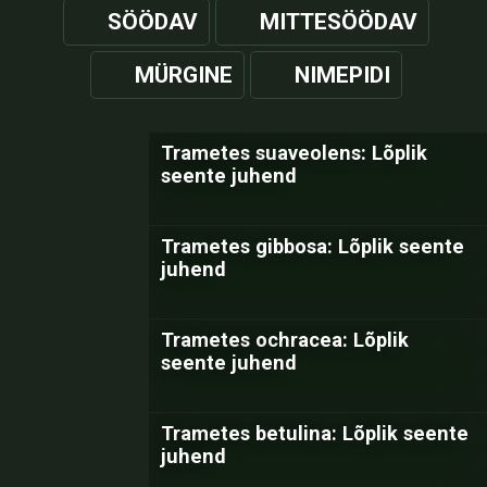
SÖÖDAV
MITTESÖÖDAV
MÜRGINE
NIMEPIDI
Trametes suaveolens: Lõplik
seente juhend
Trametes gibbosa: Lõplik seente
juhend
Trametes ochracea: Lõplik
seente juhend
Trametes betulina: Lõplik seente
juhend