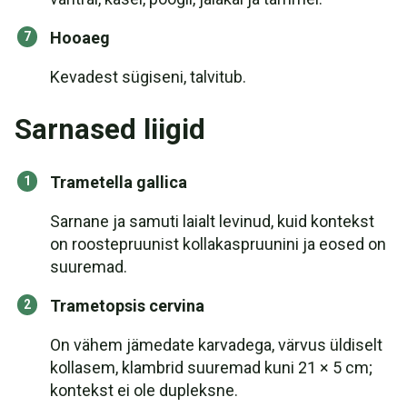
Hooaeg
Kevadest sügiseni, talvitub.
Sarnased liigid
Trametella gallica
Sarnane ja samuti laialt levinud, kuid kontekst
on roostepruunist kollakaspruunini ja eosed on
suuremad.
Trametopsis cervina
On vähem jämedate karvadega, värvus üldiselt
kollasem, klambrid suuremad kuni 21 × 5 cm;
kontekst ei ole dupleksne.