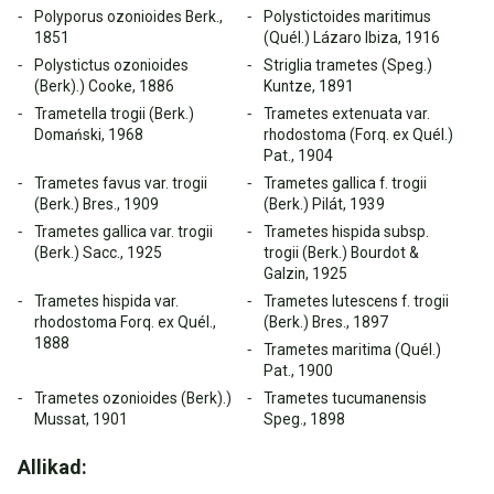
Polyporus ozonioides Berk.,
Polystictoides maritimus
1851
(Quél.) Lázaro Ibiza, 1916
Polystictus ozonioides
Striglia trametes (Speg.)
(Berk).) Cooke, 1886
Kuntze, 1891
Trametella trogii (Berk.)
Trametes extenuata var.
Domański, 1968
rhodostoma (Forq. ex Quél.)
Pat., 1904
Trametes favus var. trogii
Trametes gallica f. trogii
(Berk.) Bres., 1909
(Berk.) Pilát, 1939
Trametes gallica var. trogii
Trametes hispida subsp.
(Berk.) Sacc., 1925
trogii (Berk.) Bourdot &
Galzin, 1925
Trametes hispida var.
Trametes lutescens f. trogii
rhodostoma Forq. ex Quél.,
(Berk.) Bres., 1897
1888
Trametes maritima (Quél.)
Pat., 1900
Trametes ozonioides (Berk).)
Trametes tucumanensis
Mussat, 1901
Speg., 1898
Allikad: