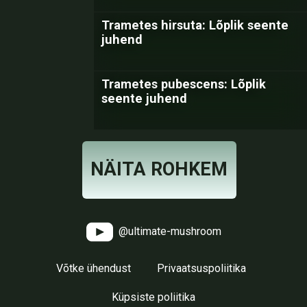
Trametes hirsuta: Lõplik seente
juhend
Trametes pubescens: Lõplik
seente juhend
NÄITA ROHKEM
@ultimate-mushroom
Võtke ühendust
Privaatsuspoliitika
Küpsiste poliitika