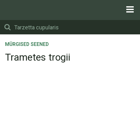
MÜRGISED SEENED
Trametes trogii