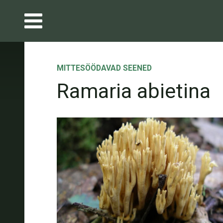
MITTESÖÖDAVAD SEENED
Ramaria abietina