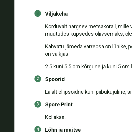
Viljakeha
Korduvalt hargnev metsakorall, mille 
muutudes küpsedes oliivsemaks; ok
Kahvatu jämeda varreosa on lühike, pea
on valkjas.
2.5 kuni 5.5 cm kõrgune ja kuni 5 cm l
Spoorid
Laialt ellipsoidne kuni piibukujuline, s
Spore Print
Kollakas.
Lõhn ja maitse