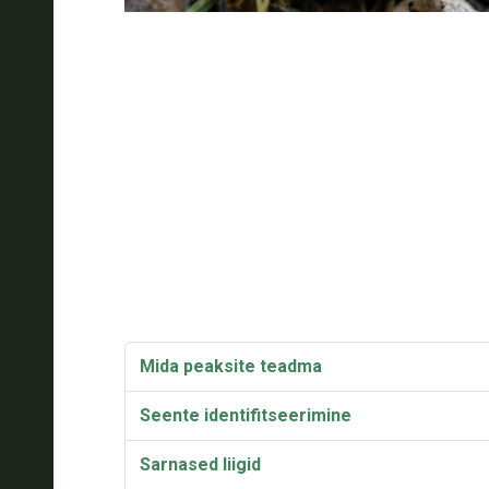
Mida peaksite teadma
Seente identifitseerimine
Sarnased liigid