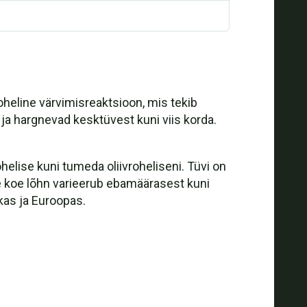
eline värvimisreaktsioon, mis tekib
ja hargnevad kesktüvest kuni viis korda.
helise kuni tumeda oliivroheliseni. Tüvi on
ne koe lõhn varieerub ebamäärasest kuni
as ja Euroopas.