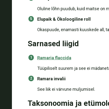
Oluline lõhn puudub, kuid maitse on 
Elupaik & Ökoloogiline roll
Okaspuude, enamasti kuuskede all, tav
Sarnased liigid
Ramaria flaccida
Tüüpiliselt suurem ja see ei mädanet
Ramara invalii
See liik ei värvune muljumisel.
Taksonoomia ja etümol