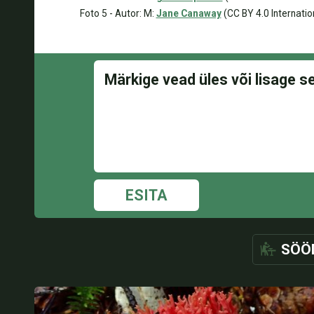
Foto 5 - Autor: M:
Jane Canaway
(CC BY 4.0 Internatio
ESITA
SÖÖ