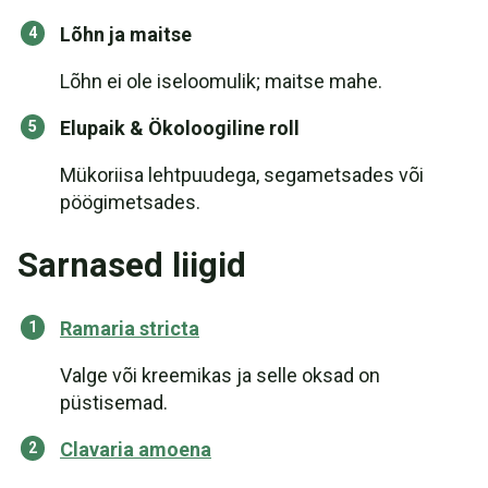
Lõhn ja maitse
Lõhn ei ole iseloomulik; maitse mahe.
Elupaik & Ökoloogiline roll
Mükoriisa lehtpuudega, segametsades või
pöögimetsades.
Sarnased liigid
Ramaria stricta
Valge või kreemikas ja selle oksad on
püstisemad.
Clavaria amoena