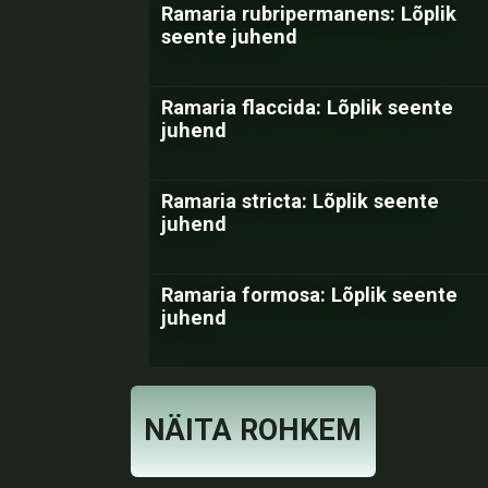
Ramaria rubripermanens: Lõplik
seente juhend
Ramaria flaccida: Lõplik seente
juhend
Ramaria stricta: Lõplik seente
juhend
Ramaria formosa: Lõplik seente
juhend
NÄITA ROHKEM