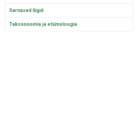
Sarnased liigid
Taksonoomia ja etümoloogia