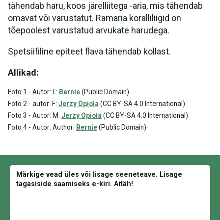
tähendab haru, koos järelliitega -aria, mis tähendab
omavat või varustatut. Ramaria koralliliigid on
tõepoolest varustatud arvukate harudega.
Spetsiifiline epiteet flava tähendab kollast.
Allikad:
Foto 1 - Autor: L:
Bernie
(Public Domain)
Foto 2 - autor: F:
Jerzy Opiola
(CC BY-SA 4.0 International)
Foto 3 - Autor: M:
Jerzy Opioła
(CC BY-SA 4.0 International)
Foto 4 - Autor: Author:
Bernie
(Public Domain)