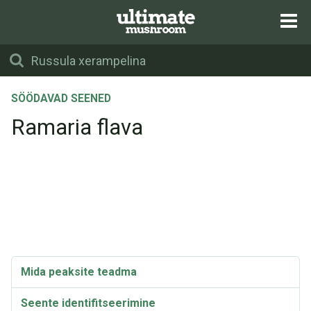
SÖÖDAVAD SEENED
Ramaria flava
Mida peaksite teadma
Seente identifitseerimine