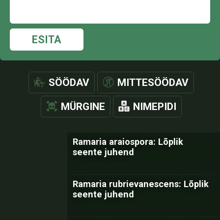
ESITA
SÖÖDAV
MITTESÖÖDAV
MÜRGINE
NIMEPIDI
Ramaria araiospora: Lõplik
seente juhend
Ramaria rubrievanescens: Lõplik
seente juhend