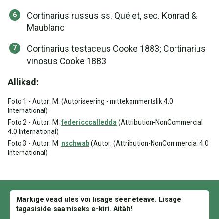
Cortinarius russus ss. Quélet, sec. Konrad &
Maublanc
Cortinarius testaceus Cooke 1883; Cortinarius
vinosus Cooke 1883
Allikad:
Foto 1 - Autor: M: (Autoriseering - mittekommertslik 4.0
International)
Foto 2 - Autor: M:
federicocalledda
(Attribution-NonCommercial
4.0 International)
Foto 3 - Autor: M:
nschwab
(Autor: (Attribution-NonCommercial 4.0
International)