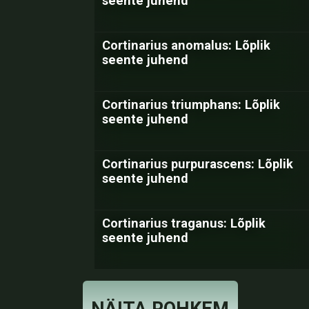
seente juhend
Cortinarius anomalus: Lõplik
seente juhend
Cortinarius triumphans: Lõplik
seente juhend
Cortinarius purpurascens: Lõplik
seente juhend
Cortinarius traganus: Lõplik
seente juhend