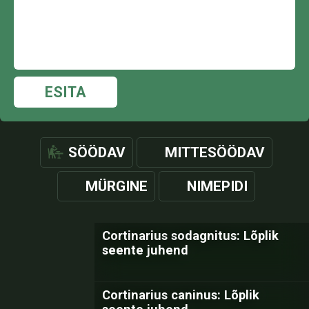
ESITA
SÖÖDAV
MITTESÖÖDAV
MÜRGINE
NIMEPIDI
Cortinarius sodagnitus: Lõplik
seente juhend
Cortinarius caninus: Lõplik