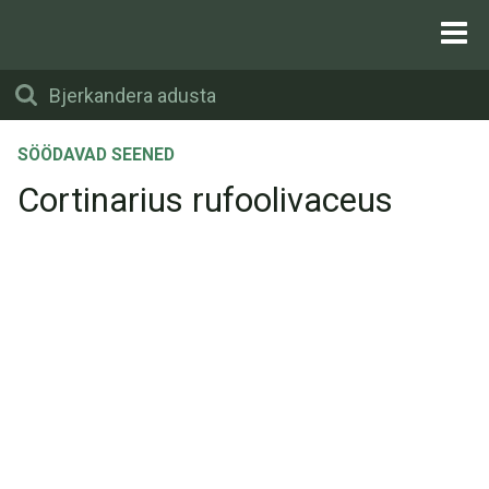
SÖÖDAVAD SEENED
Cortinarius rufoolivaceus