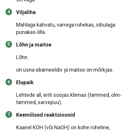
Viljaliha
Mahlaga kahvatu, varrega rohekas, sibulaga
punakas-lilla.
Lõhn ja maitse
Lõhn
on üsna ebameeldiv ja maitse on mõrkjas.
Elupaik
Lehtede all, eriti soojas kliimas (tammed, olm-
tammed, sarvepuu).
Keemilised reaktsioonid
Kaanel KOH (või NaOH) on kohe roheline,