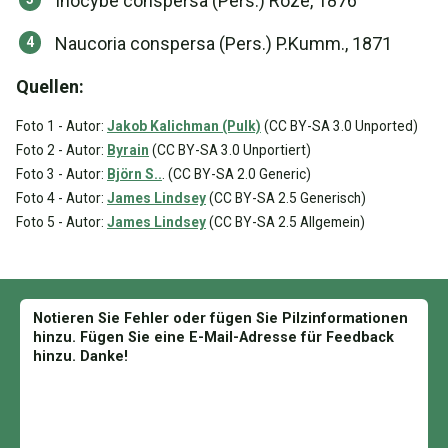
Inocybe conspersa (Pers.) Roze, 1876
Naucoria conspersa (Pers.) P.Kumm., 1871
Quellen:
Foto 1 - Autor:
Jakob Kalichman (Pulk)
(CC BY-SA 3.0 Unported)
Foto 2 - Autor:
Byrain
(CC BY-SA 3.0 Unportiert)
Foto 3 - Autor:
Björn S..
. (CC BY-SA 2.0 Generic)
Foto 4 - Autor:
James Lindsey
(CC BY-SA 2.5 Generisch)
Foto 5 - Autor:
James Lindsey
(CC BY-SA 2.5 Allgemein)