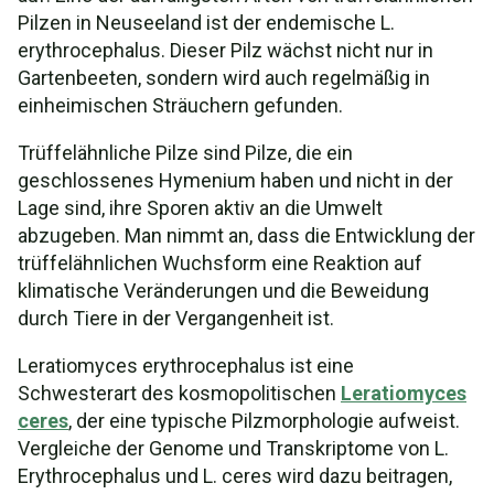
Pilzen in Neuseeland ist der endemische L.
erythrocephalus. Dieser Pilz wächst nicht nur in
Gartenbeeten, sondern wird auch regelmäßig in
einheimischen Sträuchern gefunden.
Trüffelähnliche Pilze sind Pilze, die ein
geschlossenes Hymenium haben und nicht in der
Lage sind, ihre Sporen aktiv an die Umwelt
abzugeben. Man nimmt an, dass die Entwicklung der
trüffelähnlichen Wuchsform eine Reaktion auf
klimatische Veränderungen und die Beweidung
durch Tiere in der Vergangenheit ist.
Leratiomyces erythrocephalus ist eine
Schwesterart des kosmopolitischen
Leratiomyces
ceres
, der eine typische Pilzmorphologie aufweist.
Vergleiche der Genome und Transkriptome von L.
Erythrocephalus und L. ceres wird dazu beitragen,