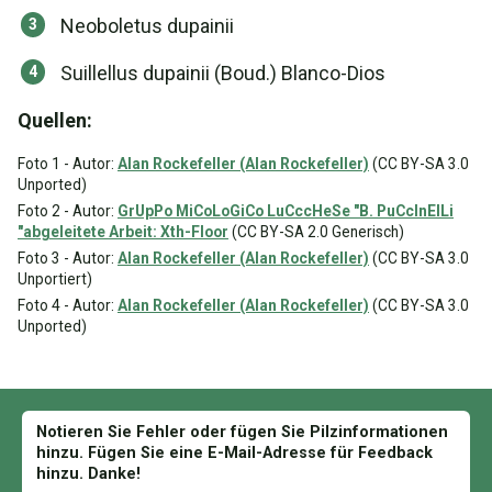
Neoboletus dupainii
Suillellus dupainii (Boud.) Blanco-Dios
Quellen:
Foto 1 - Autor:
Alan Rockefeller (Alan Rockefeller)
(CC BY-SA 3.0
Unported)
Foto 2 - Autor:
GrUpPo MiCoLoGiCo LuCccHeSe "B. PuCcInElLi
"abgeleitete Arbeit: Xth-Floor
(CC BY-SA 2.0 Generisch)
Foto 3 - Autor:
Alan Rockefeller (Alan Rockefeller)
(CC BY-SA 3.0
Unportiert)
Foto 4 - Autor:
Alan Rockefeller (Alan Rockefeller)
(CC BY-SA 3.0
Unported)