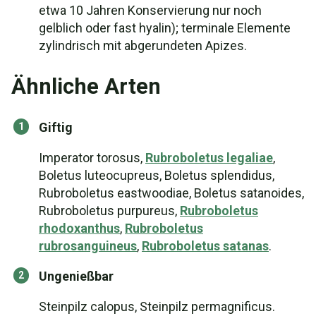
etwa 10 Jahren Konservierung nur noch
gelblich oder fast hyalin); terminale Elemente
zylindrisch mit abgerundeten Apizes.
Ähnliche Arten
Giftig
Imperator torosus,
Rubroboletus legaliae
,
Boletus luteocupreus, Boletus splendidus,
Rubroboletus eastwoodiae, Boletus satanoides,
Rubroboletus purpureus,
Rubroboletus
rhodoxanthus
,
Rubroboletus
rubrosanguineus
,
Rubroboletus satanas
.
Ungenießbar
Steinpilz calopus, Steinpilz permagnificus.