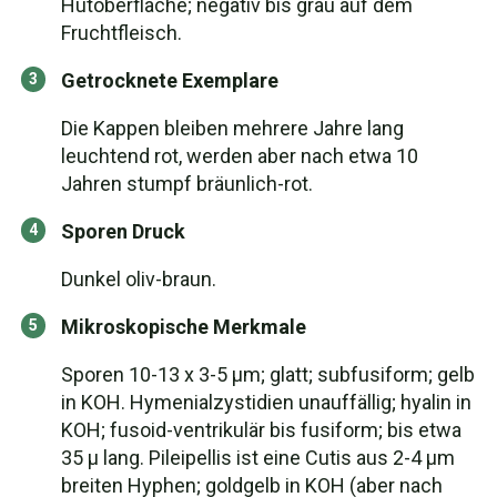
Hutoberfläche; negativ bis grau auf dem
Fruchtfleisch.
Getrocknete Exemplare
Die Kappen bleiben mehrere Jahre lang
leuchtend rot, werden aber nach etwa 10
Jahren stumpf bräunlich-rot.
Sporen Druck
Dunkel oliv-braun.
Mikroskopische Merkmale
Sporen 10-13 x 3-5 µm; glatt; subfusiform; gelb
in KOH. Hymenialzystidien unauffällig; hyalin in
KOH; fusoid-ventrikulär bis fusiform; bis etwa
35 µ lang. Pileipellis ist eine Cutis aus 2-4 µm
breiten Hyphen; goldgelb in KOH (aber nach