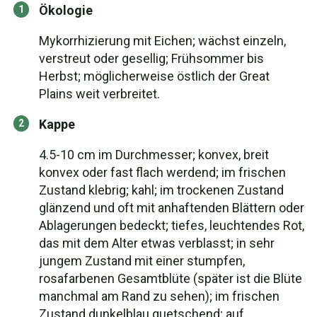
Ökologie
Mykorrhizierung mit Eichen; wächst einzeln,
verstreut oder gesellig; Frühsommer bis
Herbst; möglicherweise östlich der Great
Plains weit verbreitet.
Kappe
4.5-10 cm im Durchmesser; konvex, breit
konvex oder fast flach werdend; im frischen
Zustand klebrig; kahl; im trockenen Zustand
glänzend und oft mit anhaftenden Blättern oder
Ablagerungen bedeckt; tiefes, leuchtendes Rot,
das mit dem Alter etwas verblasst; in sehr
jungem Zustand mit einer stumpfen,
rosafarbenen Gesamtblüte (später ist die Blüte
manchmal am Rand zu sehen); im frischen
Zustand dunkelblau quetschend; auf