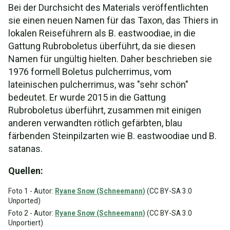
Bei der Durchsicht des Materials veröffentlichten
sie einen neuen Namen für das Taxon, das Thiers in
lokalen Reiseführern als B. eastwoodiae, in die
Gattung Rubroboletus überführt, da sie diesen
Namen für ungültig hielten. Daher beschrieben sie
1976 formell Boletus pulcherrimus, vom
lateinischen pulcherrimus, was "sehr schön"
bedeutet. Er wurde 2015 in die Gattung
Rubroboletus überführt, zusammen mit einigen
anderen verwandten rötlich gefärbten, blau
färbenden Steinpilzarten wie B. eastwoodiae und B.
satanas.
Quellen:
Foto 1 - Autor:
Ryane Snow (Schneemann)
(CC BY-SA 3.0
Unported)
Foto 2 - Autor:
Ryane Snow (Schneemann)
(CC BY-SA 3.0
Unportiert)