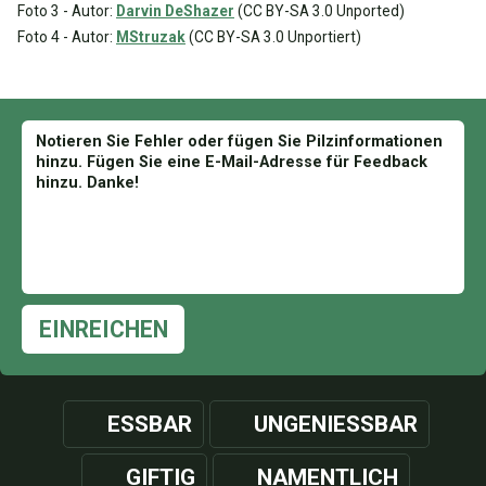
Foto 3 - Autor:
Darvin DeShazer
(CC BY-SA 3.0 Unported)
Foto 4 - Autor:
MStruzak
(CC BY-SA 3.0 Unportiert)
EINREICHEN
ESSBAR
UNGENIESSBAR
GIFTIG
NAMENTLICH