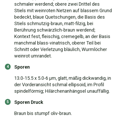
schmaler werdend; obere zwei Drittel des
Stiels mit weinroten Netzen auf blassem Grund
bedeckt, blaue Quetschungen, die Basis des
Stiels schmutzig-braun, matt-filzig, bei
Berührung schwärzlich-braun werdend;
Kontext fest, fleischig, cremegelb, an der Basis
manchmal blass-vinatrisch, oberer Teil bei
Schnitt oder Verletzung bläulich, Wurmlöcher
weinrot umrandet.
Sporen
13.0-15.5 x 5.0-6 µm, glatt, mäßig dickwandig, in
der Vorderansicht schmal ellipsoid, im Profil
spindelförmig; Hilärchenanhängsel unauffällig.
Sporen Druck
Braun bis stumpf oliv-braun.