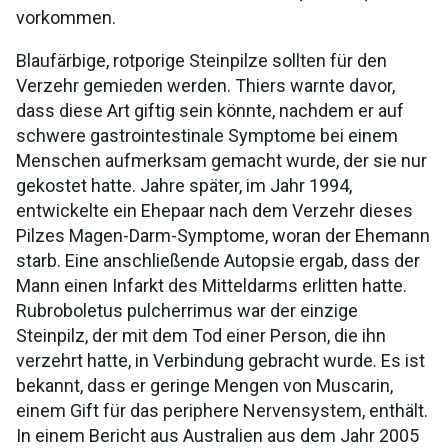
vorkommen.
Blaufärbige, rotporige Steinpilze sollten für den
Verzehr gemieden werden. Thiers warnte davor,
dass diese Art giftig sein könnte, nachdem er auf
schwere gastrointestinale Symptome bei einem
Menschen aufmerksam gemacht wurde, der sie nur
gekostet hatte. Jahre später, im Jahr 1994,
entwickelte ein Ehepaar nach dem Verzehr dieses
Pilzes Magen-Darm-Symptome, woran der Ehemann
starb. Eine anschließende Autopsie ergab, dass der
Mann einen Infarkt des Mitteldarms erlitten hatte.
Rubroboletus pulcherrimus war der einzige
Steinpilz, der mit dem Tod einer Person, die ihn
verzehrt hatte, in Verbindung gebracht wurde. Es ist
bekannt, dass er geringe Mengen von Muscarin,
einem Gift für das periphere Nervensystem, enthält.
In einem Bericht aus Australien aus dem Jahr 2005