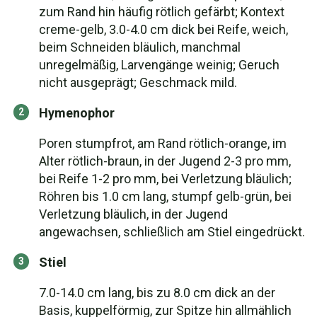
zum Rand hin häufig rötlich gefärbt; Kontext
creme-gelb, 3.0-4.0 cm dick bei Reife, weich,
beim Schneiden bläulich, manchmal
unregelmäßig, Larvengänge weinig; Geruch
nicht ausgeprägt; Geschmack mild.
Hymenophor
Poren stumpfrot, am Rand rötlich-orange, im
Alter rötlich-braun, in der Jugend 2-3 pro mm,
bei Reife 1-2 pro mm, bei Verletzung bläulich;
Röhren bis 1.0 cm lang, stumpf gelb-grün, bei
Verletzung bläulich, in der Jugend
angewachsen, schließlich am Stiel eingedrückt.
Stiel
7.0-14.0 cm lang, bis zu 8.0 cm dick an der
Basis, kuppelförmig, zur Spitze hin allmählich