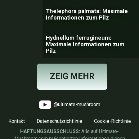
Thelephora palmata: Maximale
Informationen zum Pilz
Hydnellum ferrugineum:
Maximale Informationen zum
Pilz
ZEIG MEHR
@ultimate-mushroom
Kontakt
Datenschutzrichtlinie
Cookie-Richtlinie
HAFTUNGSAUSSCHLUSS:
Alle auf Ultimate-
Mushroom.com präsentierten Informationen dienen