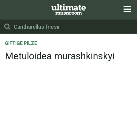
GIFTIGE PILZE
Metuloidea murashkinskyi