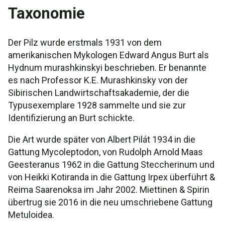
Taxonomie
Der Pilz wurde erstmals 1931 von dem
amerikanischen Mykologen Edward Angus Burt als
Hydnum murashkinskyi beschrieben. Er benannte
es nach Professor K.E. Murashkinsky von der
Sibirischen Landwirtschaftsakademie, der die
Typusexemplare 1928 sammelte und sie zur
Identifizierung an Burt schickte.
Die Art wurde später von Albert Pilát 1934 in die
Gattung Mycoleptodon, von Rudolph Arnold Maas
Geesteranus 1962 in die Gattung Steccherinum und
von Heikki Kotiranda in die Gattung Irpex überführt &
Reima Saarenoksa im Jahr 2002. Miettinen & Spirin
übertrug sie 2016 in die neu umschriebene Gattung
Metuloidea.