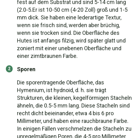
fest auf dem Substrat und sind 5-14 cm lang
(2.0-5.Er ist 10-50 cm (4-20 Zoll) groß und 1-5
mm dick. Sie haben eine lederartige Textur,
wenn sie frisch sind, werden aber brüchig,
wenn sie trocken sind. Die Oberfläche des
Hutes ist anfangs filzig, wird später glatt und
zoniert mit einer unebenen Oberfläche und
einer zimtbraunen Farbe.
Sporen
Die sporentragende Oberfläche, das
Hymenium, ist hydnoid, d. h. sie trägt
Strukturen, die kleinen, kegelförmigen Stacheln
ähneln, die 0.5-5 mm lang. Diese Stacheln sind
recht dicht beieinander, etwa 4 bis 6 pro
Millimeter, und haben eine rauchbraune Farbe.
In einigen Fällen verschmelzen die Stacheln zu
unregelmäßigen Poren, die 4-5 pro Millimeter