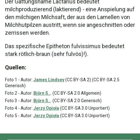
Der Gattungsname Lactarius bedeutet
milchproduzierend (laktierend) - eine Anspielung auf
den milchigen Milchsaft, der aus den Lamellen von
Milchhutpilzen austritt, wenn sie angeschnitten oder
zerrissen werden.
Das spezifische Epitheton fulvissimus bedeutet
stark rötlich-braun (sehr fulvös)!).
Quellen:
Foto 1 - Autor:
James Lindsey
(CC BY-SA 2) (CC BY-SA 2.5
Generisch)
Foto 2 - Autor:
Björn S..
. (CC BY-SA 2.0 Allgemein)
Foto 3 - Autor:
Björn S..
. (CC BY-SA 2.0 Generisch)
Foto 4 - Autor:
Jerzy Opioła
(CC BY-SA 3.0 Unportiert)
Foto 5 - Autor:
Jerzy Opioła
(CC BY-SA 3.0 Unportiert)