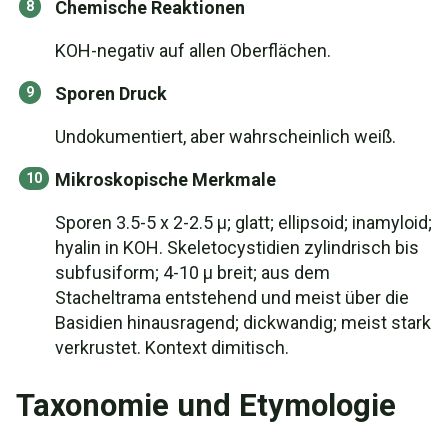
Chemische Reaktionen
KOH-negativ auf allen Oberflächen.
Sporen Druck
Undokumentiert, aber wahrscheinlich weiß.
Mikroskopische Merkmale
Sporen 3.5-5 x 2-2.5 µ; glatt; ellipsoid; inamyloid;
hyalin in KOH. Skeletocystidien zylindrisch bis
subfusiform; 4-10 µ breit; aus dem
Stacheltrama entstehend und meist über die
Basidien hinausragend; dickwandig; meist stark
verkrustet. Kontext dimitisch.
Taxonomie und Etymologie