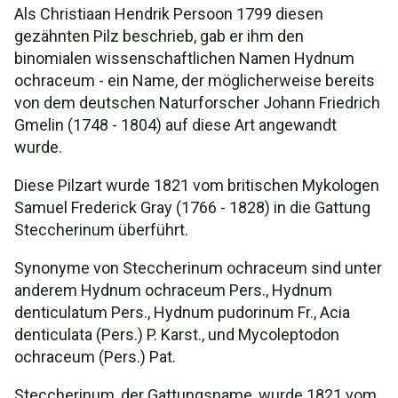
Als Christiaan Hendrik Persoon 1799 diesen
gezähnten Pilz beschrieb, gab er ihm den
binomialen wissenschaftlichen Namen Hydnum
ochraceum - ein Name, der möglicherweise bereits
von dem deutschen Naturforscher Johann Friedrich
Gmelin (1748 - 1804) auf diese Art angewandt
wurde.
Diese Pilzart wurde 1821 vom britischen Mykologen
Samuel Frederick Gray (1766 - 1828) in die Gattung
Steccherinum überführt.
Synonyme von Steccherinum ochraceum sind unter
anderem Hydnum ochraceum Pers., Hydnum
denticulatum Pers., Hydnum pudorinum Fr., Acia
denticulata (Pers.) P. Karst., und Mycoleptodon
ochraceum (Pers.) Pat.
Steccherinum, der Gattungsname, wurde 1821 vom